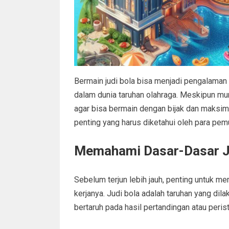
Bermain judi bola bisa menjadi pengalaman
dalam dunia taruhan olahraga. Meskipun mu
agar bisa bermain dengan bijak dan maksim
penting yang harus diketahui oleh para pem
Memahami Dasar-Dasar J
Sebelum terjun lebih jauh, penting untuk me
kerjanya. Judi bola adalah taruhan yang di
bertaruh pada hasil pertandingan atau peri