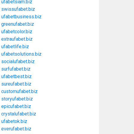
ufabetsiam.biz
swissufabet.biz
ufabetbusiness.biz
greenufabet.biz
ufabetcolor.biz
extraufabet.biz
ufabetlife.biz
ufabetsolutions.biz
socialufabet.biz
surfufabet.biz
ufabetbest.biz
sureufabet.biz
customufabet.biz
storyufabet.biz
epicufabet.biz
crystalufabet.biz
ufabetok.biz
everufabet.biz