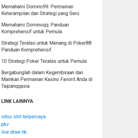
Memahami Domino99: Permainan
Keterampilan dan Strategi yang Seru
Memahami Dominoqq: Panduan
Komprehensif untuk Pemula
Strategi Teratas untuk Menang di Poker88:
Panduan Komprehensif
10 Strategi Poker Teratas untuk Pemula
Bergabunglah dalam Kegembiraan dan
Mainkan Permainan Kasino Favorit Anda di
Taipanqqasia
LINK LAINNYA
situs slot terpercaya
pkv
live draw hk