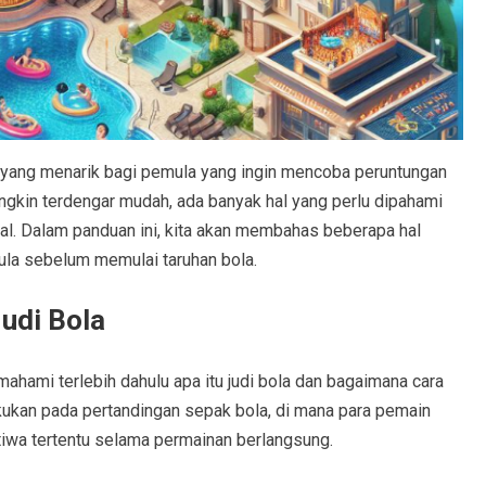
 yang menarik bagi pemula yang ingin mencoba peruntungan
ngkin terdengar mudah, ada banyak hal yang perlu dipahami
al. Dalam panduan ini, kita akan membahas beberapa hal
ula sebelum memulai taruhan bola.
udi Bola
mahami terlebih dahulu apa itu judi bola dan bagaimana cara
lakukan pada pertandingan sepak bola, di mana para pemain
stiwa tertentu selama permainan berlangsung.