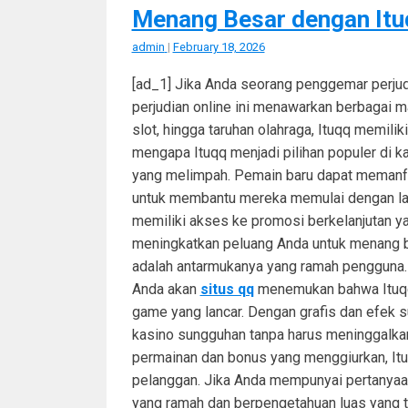
Menang Besar dengan Ituq
admin
|
February 18, 2026
[ad_1] Jika Anda seorang penggemar perjud
perjudian online ini menawarkan berbagai 
slot, hingga taruhan olahraga, Ituqq memili
mengapa Ituqq menjadi pilihan populer di k
yang melimpah. Pemain baru dapat memanfaa
untuk membantu mereka memulai dengan lan
memiliki akses ke promosi berkelanjutan 
meningkatkan peluang Anda untuk menang be
adalah antarmukanya yang ramah pengguna.
Anda akan
situs qq
menemukan bahwa Ituqq
game yang lancar. Dengan grafis dan efek su
kasino sungguhan tanpa harus meninggalkan
permainan dan bonus yang menggiurkan, It
pelanggan. Jika Anda mempunyai pertanyaa
yang ramah dan berpengetahuan luas yang t