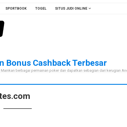
SPORTBOOK
TOGEL
SITUS JUDI ONLINE
n Bonus Cashback Terbesar
. Mainkan berbagai permainan poker dan dapatkan sebagian dari kerugian An
tes.com