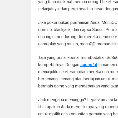
yang bisa dinikmati semua orang. Uji kete
selanjutnya, dan pergi head-to-head dengan 
Jika poker bukan permainan Anda, MenuQQ 
domino, blackjack, dan capsa Susun. Perma
dan ingin mendorong diri mereka sendiri k
gameplay yang mulus, menuQQ memudahkan
Tapi yang benar -benar membedakan SuSuQQ
kompetitifnya. Dengan
saung4d
turnamen d
menunjukkan keterampilan mereka dan mem
bersenang -senang atau bertujuan untuk 
bermain game yang mendebarkan yang akan
Jadi mengapa menunggu? Lepaskan sisi k
lihat apakah Anda memiliki apa yang diper
untuk dipilih dan komunitas pemain yang b