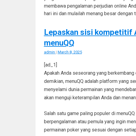
membawa pengalaman perjudian online Anda 
hari ini dan mulailah menang besar dengan tu
Lepaskan sisi kompetiti
menuQQ
admin
|
March 8, 2025
[ad_1]
Apakah Anda seseorang yang berkembang d
demikian, menuQQ adalah platform yang se
menyelami dunia permainan yang mendeba
akan menguji keterampilan Anda dan menant
Salah satu game paling populer di menuQQ 
berpengalaman atau pemula yang ingin men
permainan poker yang sesuai dengan setiap