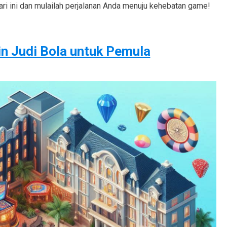
ri ini dan mulailah perjalanan Anda menuju kehebatan game!
n Judi Bola untuk Pemula