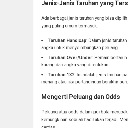
Jenis-Jenis Taruhan yang Ters
Ada berbagai jenis taruhan yang bisa dipilih
yang paling umum termasuk:
Taruhan Handicap
: Dalam jenis taruhan
angka untuk menyeimbangkan peluang.
Taruhan Over/Under
: Pemain bertaruh
kurang dari angka yang ditentukan.
Taruhan 1X2
: Ini adalah jenis taruhan
menang atau jika pertandingan berakhir seri.
Mengerti Peluang dan Odds
Peluang atau odds dalam judi bola merupa
kemungkinan sebuah hasil akan terjadi. M
cerdas.