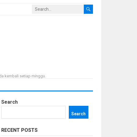
da kembali setiap minggu.
Search
Search
RECENT POSTS