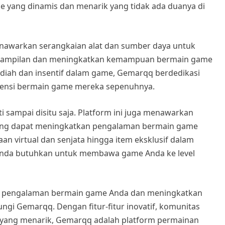
yang dinamis dan menarik yang tidak ada duanya di
menawarkan serangkaian alat dan sumber daya untuk
rampilan dan meningkatkan kemampuan bermain game
hadiah dan insentif dalam game, Gemarqq berdedikasi
ensi bermain game mereka sepenuhnya.
sampai disitu saja. Platform ini juga menawarkan
 yang dapat meningkatkan pengalaman bermain game
aan virtual dan senjata hingga item eksklusif dalam
nda butuhkan untuk membawa game Anda ke level
kan pengalaman bermain game Anda dan meningkatkan
gi Gemarqq. Dengan fitur-fitur inovatif, komunitas
yang menarik, Gemarqq adalah platform permainan