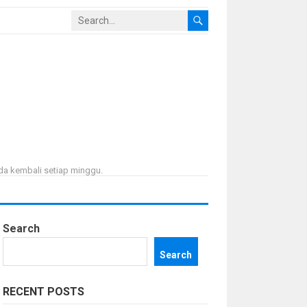
da kembali setiap minggu.
Search
Search
RECENT POSTS