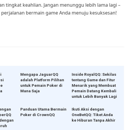
an tingkat keahlian. Jangan menunggu lebih lama lagi –
ah perjalanan bermain game Anda menuju kesuksesan!
i
Mengapa JaguarQQ
Inside RoyalQQ: Sekilas
si
adalah Platform Pilihan
tentang Game dan Fitur
ne
untuk Pemain Poker di
Menarik yang Membuat
da
Mana Saja
Pemain Datang Kembali
untuk Lebih Banyak Lagi
dengan
Panduan Utama Bermain
Ikuti Aksi dengan
berQQ
Poker di CrownQQ
OneBetQQ: Tiket Anda
 dengan
ke Hiburan Tanpa Akhir
uruh