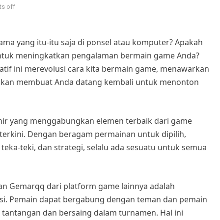
s off
a yang itu-itu saja di ponsel atau komputer? Apakah
untuk meningkatkan pengalaman bermain game Anda?
tif ini merevolusi cara kita bermain game, menawarkan
akan membuat Anda datang kembali untuk menonton
ir yang menggabungkan elemen terbaik dari game
terkini. Dengan beragam permainan untuk dipilih,
teka-teki, dan strategi, selalu ada sesuatu untuk semua
an Gemarqq dari platform game lainnya adalah
si. Pemain dapat bergabung dengan teman dan pemain
i tantangan dan bersaing dalam turnamen. Hal ini