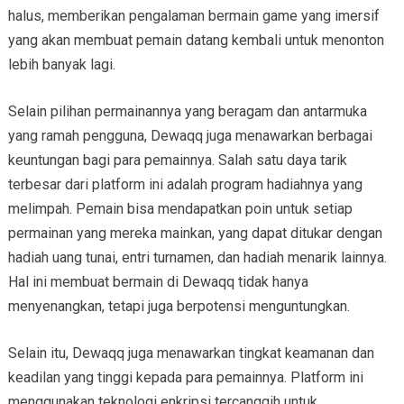
halus, memberikan pengalaman bermain game yang imersif
yang akan membuat pemain datang kembali untuk menonton
lebih banyak lagi.
Selain pilihan permainannya yang beragam dan antarmuka
yang ramah pengguna, Dewaqq juga menawarkan berbagai
keuntungan bagi para pemainnya. Salah satu daya tarik
terbesar dari platform ini adalah program hadiahnya yang
melimpah. Pemain bisa mendapatkan poin untuk setiap
permainan yang mereka mainkan, yang dapat ditukar dengan
hadiah uang tunai, entri turnamen, dan hadiah menarik lainnya.
Hal ini membuat bermain di Dewaqq tidak hanya
menyenangkan, tetapi juga berpotensi menguntungkan.
Selain itu, Dewaqq juga menawarkan tingkat keamanan dan
keadilan yang tinggi kepada para pemainnya. Platform ini
menggunakan teknologi enkripsi tercanggih untuk