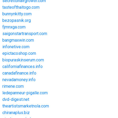
secrettohairgrowth.com
tasteofthaitogo.com
bunnynkitty.com
bezopasnik.org
fjmnxga.com
saigonstartransport.com
bangmaxwin.com
infonetive.com
epictacoshop.com
biopuraskinserum.com
californiafinances.info
canadafinance.info
nevadamoney.info
rimene.com
ledepanneur-pigalle.com
dvd-digest.net
theartistsmarketnola.com
chiranaplus.biz