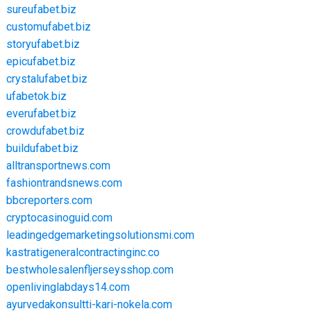
sureufabet.biz
customufabet.biz
storyufabet.biz
epicufabet.biz
crystalufabet.biz
ufabetok.biz
everufabet.biz
crowdufabet.biz
buildufabet.biz
alltransportnews.com
fashiontrandsnews.com
bbcreporters.com
cryptocasinoguid.com
leadingedgemarketingsolutionsmi.com
kastratigeneralcontractinginc.co
bestwholesalenfljerseysshop.com
openlivinglabdays14.com
ayurvedakonsultti-kari-nokela.com