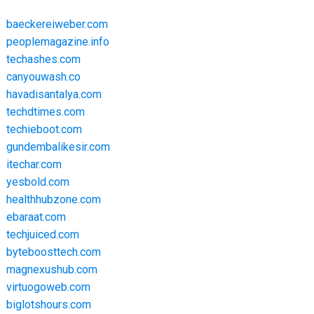
baeckereiweber.com
peoplemagazine.info
techashes.com
canyouwash.co
havadisantalya.com
techdtimes.com
techieboot.com
gundembalikesir.com
itechar.com
yesbold.com
healthhubzone.com
ebaraat.com
techjuiced.com
byteboosttech.com
magnexushub.com
virtuogoweb.com
biglotshours.com