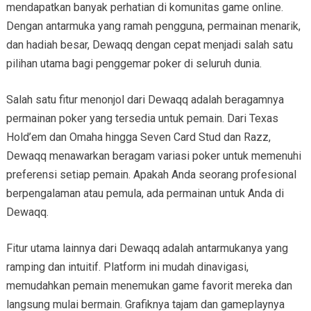
mendapatkan banyak perhatian di komunitas game online.
Dengan antarmuka yang ramah pengguna, permainan menarik,
dan hadiah besar, Dewaqq dengan cepat menjadi salah satu
pilihan utama bagi penggemar poker di seluruh dunia.
Salah satu fitur menonjol dari Dewaqq adalah beragamnya
permainan poker yang tersedia untuk pemain. Dari Texas
Hold’em dan Omaha hingga Seven Card Stud dan Razz,
Dewaqq menawarkan beragam variasi poker untuk memenuhi
preferensi setiap pemain. Apakah Anda seorang profesional
berpengalaman atau pemula, ada permainan untuk Anda di
Dewaqq.
Fitur utama lainnya dari Dewaqq adalah antarmukanya yang
ramping dan intuitif. Platform ini mudah dinavigasi,
memudahkan pemain menemukan game favorit mereka dan
langsung mulai bermain. Grafiknya tajam dan gameplaynya