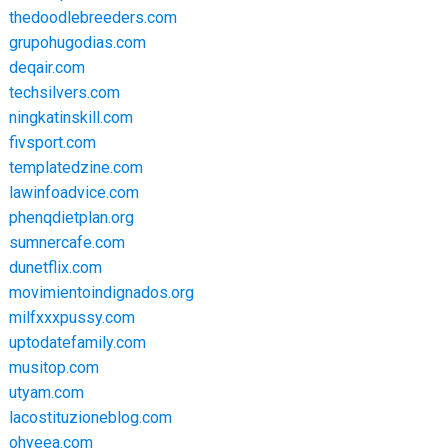
thedoodlebreeders.com
grupohugodias.com
deqair.com
techsilvers.com
ningkatinskill.com
fivsport.com
templatedzine.com
lawinfoadvice.com
phenqdietplan.org
sumnercafe.com
dunetflix.com
movimientoindignados.org
milfxxxpussy.com
uptodatefamily.com
musitop.com
utyam.com
lacostituzioneblog.com
ohyeea.com