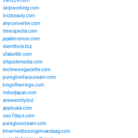
trenz24.com
skipworking.com
loizbeauty.com
anyconverter.com
timespedia.com
jejakkrismon.com
diemthole.biz
ufabetkk.com
allquickmedia.com
technewsgazette.com
pureglowfacecream.com
kingofherrings.com
mrbetjapan.com
anewentity.biz
appkuala.com
seo7days.com
pureglowcream.com
bloemenbezorgenvandaag.com