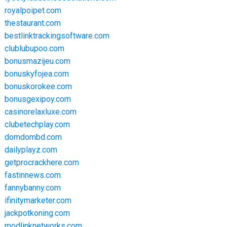
royalpoipet.com
thestaurant.com
bestlinktrackingsoftware.com
clublubupoo.com
bonusmazijeu.com
bonuskyfojea.com
bonuskorokee.com
bonusgexipoy.com
casinorelaxluxe.com
clubetechplay.com
domdombd.com
dailyplayz.com
getprocrackhere.com
fastinnews.com
fannybanny.com
ifinitymarketer.com
jackpotkoning.com
modlinknetworks.com