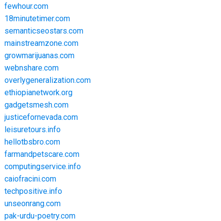
fewhour.com
18minutetimer.com
semanticseostars.com
mainstreamzone.com
growmarijuanas.com
webnshare.com
overlygeneralization.com
ethiopianetwork.org
gadgetsmesh.com
justicefornevada.com
leisuretours.info
hellotbsbro.com
farmandpetscare.com
computingservice.info
caiofracini.com
techpositive.info
unseonrang.com
pak-urdu-poetry.com