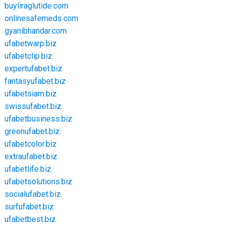
buyliraglutide.com
onlinesafemeds.com
gyanibhandar.com
ufabetwarp.biz
ufabetclip.biz
expertufabet.biz
fantasyufabet.biz
ufabetsiam.biz
swissufabet.biz
ufabetbusiness.biz
greenufabet.biz
ufabetcolor.biz
extraufabet.biz
ufabetlife.biz
ufabetsolutions.biz
socialufabet.biz
surfufabet.biz
ufabetbest.biz