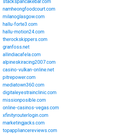
stackspancakebar.com
namheongfoodcourt.com
milanoglasgow.com
hallu-forte3.com
hallu-motion24.com
therockskippers.com
granfoss.net
allindiacafela.com
alpineskiracing2007.com
casino-vulkan-online.net
pitrepower.com
mediatown360.com
digitaleyestrainclinic.com
missionposible.com
online-casinos-vegas.com
xfinityrouterlogin.com
marketingjacks.com
topappliancereviews.com