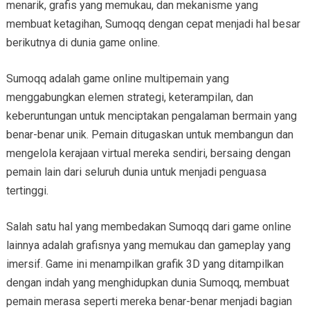
menarik, grafis yang memukau, dan mekanisme yang
membuat ketagihan, Sumoqq dengan cepat menjadi hal besar
berikutnya di dunia game online.
Sumoqq adalah game online multipemain yang
menggabungkan elemen strategi, keterampilan, dan
keberuntungan untuk menciptakan pengalaman bermain yang
benar-benar unik. Pemain ditugaskan untuk membangun dan
mengelola kerajaan virtual mereka sendiri, bersaing dengan
pemain lain dari seluruh dunia untuk menjadi penguasa
tertinggi.
Salah satu hal yang membedakan Sumoqq dari game online
lainnya adalah grafisnya yang memukau dan gameplay yang
imersif. Game ini menampilkan grafik 3D yang ditampilkan
dengan indah yang menghidupkan dunia Sumoqq, membuat
pemain merasa seperti mereka benar-benar menjadi bagian