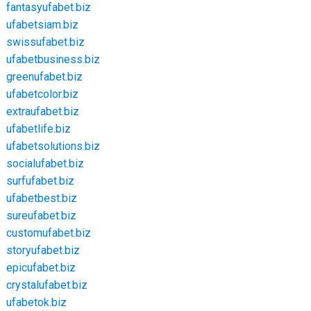
fantasyufabet.biz
ufabetsiam.biz
swissufabet.biz
ufabetbusiness.biz
greenufabet.biz
ufabetcolor.biz
extraufabet.biz
ufabetlife.biz
ufabetsolutions.biz
socialufabet.biz
surfufabet.biz
ufabetbest.biz
sureufabet.biz
customufabet.biz
storyufabet.biz
epicufabet.biz
crystalufabet.biz
ufabetok.biz