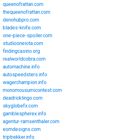
queenofrattan.com
thequeenofrattan.com
denohubpro.com
blades-knife.com
one-piece-spoiler.com
studiooneiota.com
findingcasino.org
realworldcobra.com
automachine.info
autospeedsters.info
wagerchampion.info
monomousumicontest.com
deadricklingo.com
skyglobefx.com
gamblespherex.info
agentur-ramsenthaler.com
eomdesigns.com
triptrekker.info