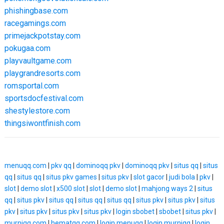
phishingbase.com
racegamings.com
primejackpotstay.com
pokugaa.com
playvaultgame.com
playgrandresorts.com
romsportal.com
sportsdocfestival.com
shestylestore.com
thingsiwontfinish.com
menuqq.com
|
pkv qq
|
dominoqq pkv
|
dominoqq pkv
|
situs qq
|
situs
qq
|
situs qq
|
situs pkv games
|
situs pkv
|
slot gacor
|
judi bola
|
pkv
|
slot
|
demo slot
|
x500 slot
|
slot
|
demo slot
|
mahjong ways 2
|
situs
qq
|
situs pkv
|
situs qq
|
situs qq
|
situs qq
|
situs pkv
|
situs pkv
|
situs
pkv
|
situs pkv
|
situs pkv
|
situs pkv
|
login sbobet
|
sbobet
|
situs pkv
|
murniqq.com
|
hematqq.com
|
login menuqq
|
login murniqq
|
login