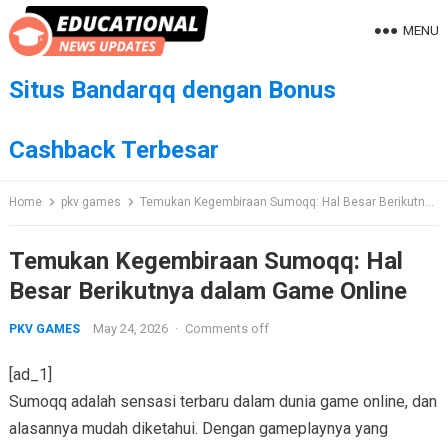
Skip
MENU
to
content
Situs Bandarqq dengan Bonus
Cashback Terbesar
Home
pkv games
Temukan Kegembiraan Sumoqq: Hal Besar Berikutnya dalam Game Online
Temukan Kegembiraan Sumoqq: Hal
Besar Berikutnya dalam Game Online
May 24, 2026
·
Comments off
PKV GAMES
[ad_1]
Sumoqq adalah sensasi terbaru dalam dunia game online, dan
alasannya mudah diketahui. Dengan gameplaynya yang