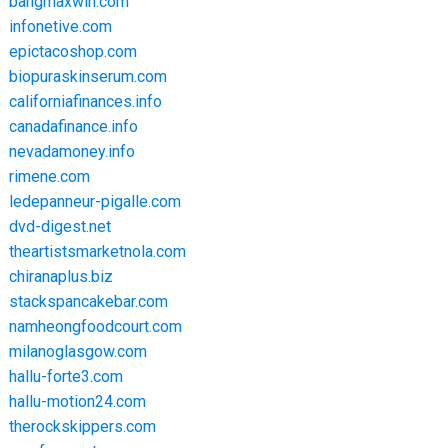
bangmaxwin.com
infonetive.com
epictacoshop.com
biopuraskinserum.com
californiafinances.info
canadafinance.info
nevadamoney.info
rimene.com
ledepanneur-pigalle.com
dvd-digest.net
theartistsmarketnola.com
chiranaplus.biz
stackspancakebar.com
namheongfoodcourt.com
milanoglasgow.com
hallu-forte3.com
hallu-motion24.com
therockskippers.com