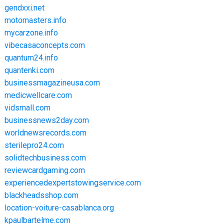
gendxxi.net
motomasters.info
mycarzone.info
vibecasaconcepts.com
quantum24.info
quantenki.com
businessmagazineusa.com
medicwellcare.com
vidsmall.com
businessnews2day.com
worldnewsrecords.com
sterilepro24.com
solidtechbusiness.com
reviewcardgaming.com
experiencedexpertstowingservice.com
blackheadsshop.com
location-voiture-casablanca.org
kpaulbartelme.com