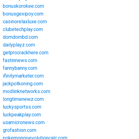
bonuskorokee.com
bonusgexipoy.com
casinorelaxluxe.com
clubetechplay.com
domdombd.com
dailyplayz.com
getprocrackhere.com
fastinnews.com
fannybanny.com
ifinitymarketer.com
jackpotkoning.com
modlinknetworks.com
longtimenewz.com
luckysportss.com
luckpeakplay.com
usamicronews.com
grofashion.com
pokemongoevolutioncalc.com