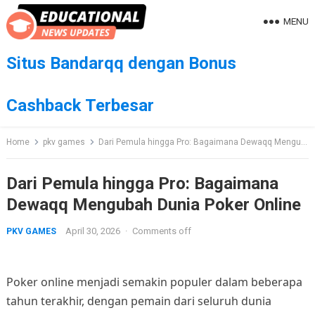
Skip
MENU
to
content
Situs Bandarqq dengan Bonus
Cashback Terbesar
Home
pkv games
Dari Pemula hingga Pro: Bagaimana Dewaqq Mengubah Dunia Poker Online
Dari Pemula hingga Pro: Bagaimana
Dewaqq Mengubah Dunia Poker Online
April 30, 2026
·
Comments off
PKV GAMES
Poker online menjadi semakin populer dalam beberapa
tahun terakhir, dengan pemain dari seluruh dunia