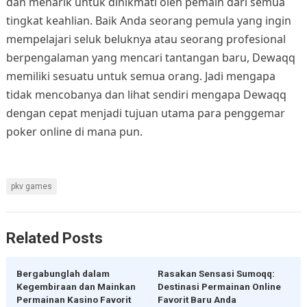
dan menarik untuk dinikmati oleh pemain dari semua
tingkat keahlian. Baik Anda seorang pemula yang ingin
mempelajari seluk beluknya atau seorang profesional
berpengalaman yang mencari tantangan baru, Dewaqq
memiliki sesuatu untuk semua orang. Jadi mengapa
tidak mencobanya dan lihat sendiri mengapa Dewaqq
dengan cepat menjadi tujuan utama para penggemar
poker online di mana pun.
pkv games
Related Posts
Bergabunglah dalam
Rasakan Sensasi Sumoqq:
Kegembiraan dan Mainkan
Destinasi Permainan Online
Permainan Kasino Favorit
Favorit Baru Anda