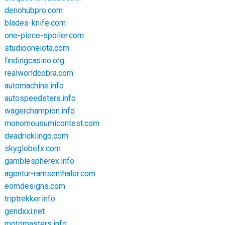
denohubpro.com
blades-knife.com
one-piece-spoiler.com
studiooneiota.com
findingcasino.org
realworldcobra.com
automachine.info
autospeedsters.info
wagerchampion.info
monomousumicontest.com
deadricklingo.com
skyglobefx.com
gamblespherex.info
agentur-ramsenthaler.com
eomdesigns.com
triptrekker.info
gendxxi.net
motomasters.info