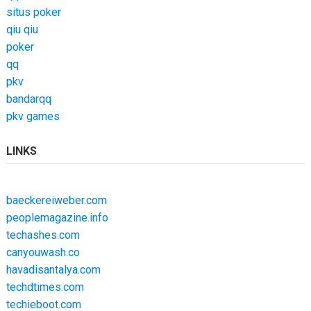
situs poker
qiu qiu
poker
qq
pkv
bandarqq
pkv games
LINKS
baeckereiweber.com
peoplemagazine.info
techashes.com
canyouwash.co
havadisantalya.com
techdtimes.com
techieboot.com