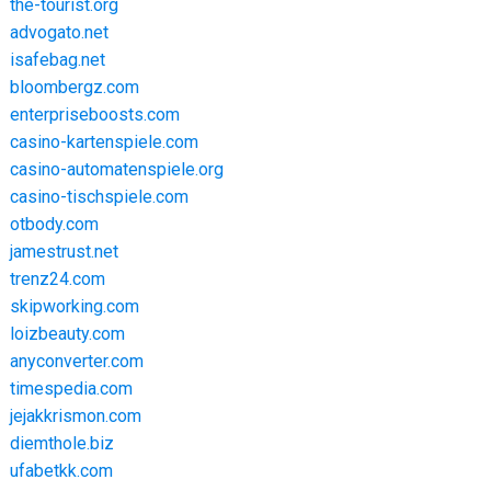
the-tourist.org
advogato.net
isafebag.net
bloombergz.com
enterpriseboosts.com
casino-kartenspiele.com
casino-automatenspiele.org
casino-tischspiele.com
otbody.com
jamestrust.net
trenz24.com
skipworking.com
loizbeauty.com
anyconverter.com
timespedia.com
jejakkrismon.com
diemthole.biz
ufabetkk.com