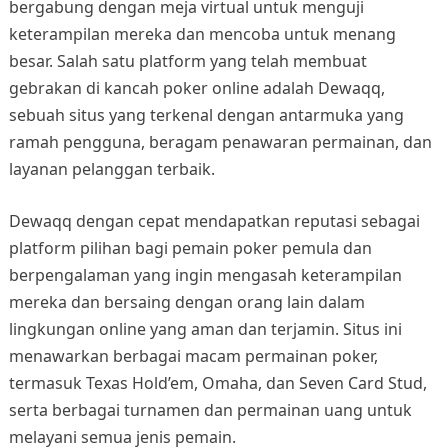
bergabung dengan meja virtual untuk menguji
keterampilan mereka dan mencoba untuk menang
besar. Salah satu platform yang telah membuat
gebrakan di kancah poker online adalah Dewaqq,
sebuah situs yang terkenal dengan antarmuka yang
ramah pengguna, beragam penawaran permainan, dan
layanan pelanggan terbaik.
Dewaqq dengan cepat mendapatkan reputasi sebagai
platform pilihan bagi pemain poker pemula dan
berpengalaman yang ingin mengasah keterampilan
mereka dan bersaing dengan orang lain dalam
lingkungan online yang aman dan terjamin. Situs ini
menawarkan berbagai macam permainan poker,
termasuk Texas Hold’em, Omaha, dan Seven Card Stud,
serta berbagai turnamen dan permainan uang untuk
melayani semua jenis pemain.