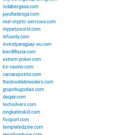
ivdabergasa.com
juyultadesga.com
real-crypto-services.com
mypetzworld.com
infounty.com
investparaguay-eu.com
bwc88asia.com
extrem-poker.com
ks-casino.com
carcarepoints.com
thedoodlebreeders.com
grupohugodias.com
deqair.com
techsilvers.com
ningkatinskill.com
fivsport.com
templatedzine.com
lawinfoadvice.com