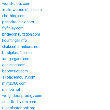
world-slots.com
imakewebsolution.com
che-blog.com
pancakecoinz.com
flyfinley.com
prideconsultation.com
hountinglil.info
chakraaffirmations.net
bestjokes4u.com
lustgurgaon.com
geniejaar.com
bobbyslot.com
11placemoulin.com
mintz360.com
mohob.net
weightlossprodigy.com
smarttechyinfo.com
digitalnotebook.org