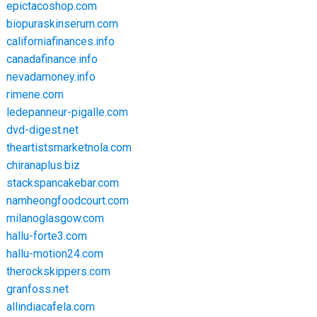
epictacoshop.com
biopuraskinserum.com
californiafinances.info
canadafinance.info
nevadamoney.info
rimene.com
ledepanneur-pigalle.com
dvd-digest.net
theartistsmarketnola.com
chiranaplus.biz
stackspancakebar.com
namheongfoodcourt.com
milanoglasgow.com
hallu-forte3.com
hallu-motion24.com
therockskippers.com
granfoss.net
allindiacafela.com