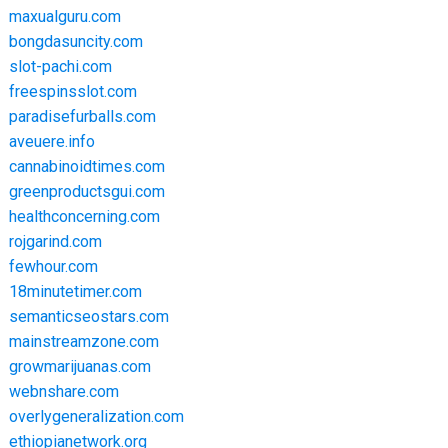
maxualguru.com
bongdasuncity.com
slot-pachi.com
freespinsslot.com
paradisefurballs.com
aveuere.info
cannabinoidtimes.com
greenproductsgui.com
healthconcerning.com
rojgarind.com
fewhour.com
18minutetimer.com
semanticseostars.com
mainstreamzone.com
growmarijuanas.com
webnshare.com
overlygeneralization.com
ethiopianetwork.org