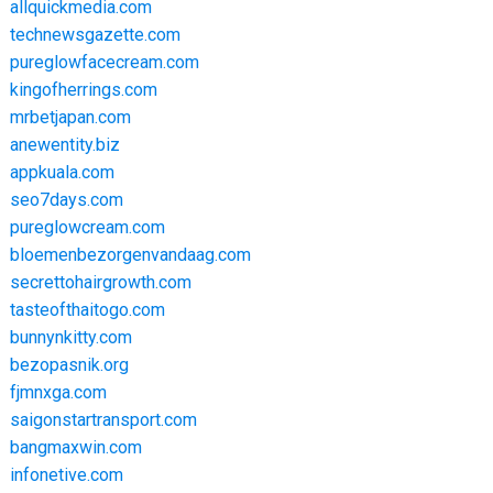
allquickmedia.com
technewsgazette.com
pureglowfacecream.com
kingofherrings.com
mrbetjapan.com
anewentity.biz
appkuala.com
seo7days.com
pureglowcream.com
bloemenbezorgenvandaag.com
secrettohairgrowth.com
tasteofthaitogo.com
bunnynkitty.com
bezopasnik.org
fjmnxga.com
saigonstartransport.com
bangmaxwin.com
infonetive.com