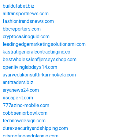
buildufabet.biz
alltransportnews.com
fashiontrandsnews.com
bbcreporters.com
cryptocasinoguid.com
leadingedgemarketingsolutionsmi.com
kastratigeneralcontractinginc.co
bestwholesalenfljerseysshop.com
openlivinglabdays14.com
ayurvedakonsultti-kari-nokela.com
antitraders.biz
aryanews24.com
xscape-it.com
777azino-mobile.com
cobbseniorbowl.com
technowdesign.com
durexsecurityandshipping.com
cityroofingandplannig.com