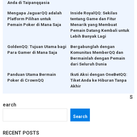
Anda di Taipanqqasia
Mengapa JaguarQQ adalah
Inside RoyalQQ: Sekilas
Platform Pilihan untuk
tentang Game dan Fitur
Pemain Poker di Mana Saja
Menarik yang Membuat
Pemain Datang Kembali untuk
Lebih Banyak Lagi
GoldenQQ: Tujuan Utama bagi
Bergabunglah dengan
Para Gamer di Mana Saja
Komunitas MemberQQ dan
Bermainlah dengan Pemain
dari Seluruh Dunia
Panduan Utama Bermain
Ikuti Aksi dengan OneBetQQ:
Poker di CrownQQ
Tiket Anda ke Hiburan Tanpa
Akhir
S
earch
Search
RECENT POSTS