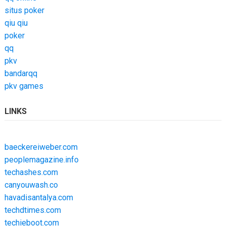
situs poker
qiu qiu
poker
qq
pkv
bandarqq
pkv games
LINKS
baeckereiweber.com
peoplemagazine.info
techashes.com
canyouwash.co
havadisantalya.com
techdtimes.com
techieboot.com