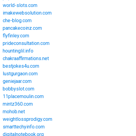
world-slots.com
imakewebsolution.com
che-blog.com
pancakecoinz.com
flyfinley.com
prideconsultation.com
hountinglil.info
chakraaffirmations.net
bestjokes4u.com
lustgurgaon.com
geniejaar.com
bobbyslot.com
11placemoulin.com
mintz360.com
mohob.net
weightlossprodigy.com
smarttechyinfo.com
digitalnotebook.org