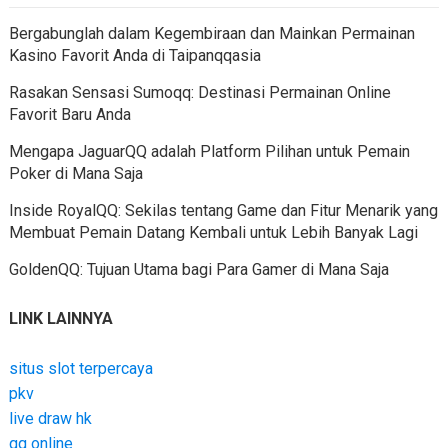
Bergabunglah dalam Kegembiraan dan Mainkan Permainan
Kasino Favorit Anda di Taipanqqasia
Rasakan Sensasi Sumoqq: Destinasi Permainan Online
Favorit Baru Anda
Mengapa JaguarQQ adalah Platform Pilihan untuk Pemain
Poker di Mana Saja
Inside RoyalQQ: Sekilas tentang Game dan Fitur Menarik yang
Membuat Pemain Datang Kembali untuk Lebih Banyak Lagi
GoldenQQ: Tujuan Utama bagi Para Gamer di Mana Saja
LINK LAINNYA
situs slot terpercaya
pkv
live draw hk
qq online