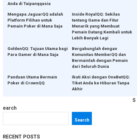
Anda di Taipanqqasia
Mengapa JaguarQQ adalah
Inside RoyalQQ: Sekilas
Platform Pilihan untuk
tentang Game dan Fitur
Pemain Poker di Mana Saja
Menarik yang Membuat
Pemain Datang Kembali untuk
Lebih Banyak Lagi
GoldenQQ: Tujuan Utama bagi
Bergabunglah dengan
Para Gamer di Mana Saja
Komunitas MemberQQ dan
Bermainlah dengan Pemain
dari Seluruh Dunia
Panduan Utama Bermain
Ikuti Aksi dengan OneBetQQ:
Poker di CrownQQ
Tiket Anda ke Hiburan Tanpa
Akhir
S
earch
Search
RECENT POSTS