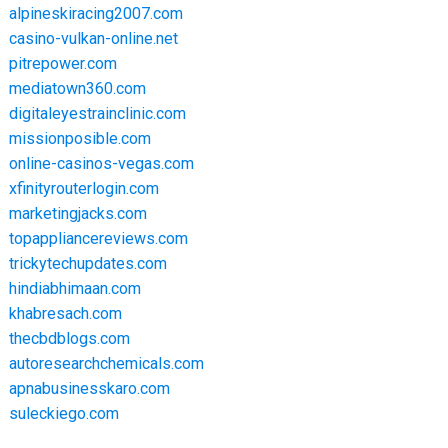
alpineskiracing2007.com
casino-vulkan-online.net
pitrepower.com
mediatown360.com
digitaleyestrainclinic.com
missionposible.com
online-casinos-vegas.com
xfinityrouterlogin.com
marketingjacks.com
topappliancereviews.com
trickytechupdates.com
hindiabhimaan.com
khabresach.com
thecbdblogs.com
autoresearchchemicals.com
apnabusinesskaro.com
suleckiego.com