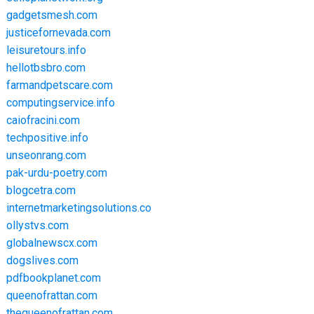
gadgetsmesh.com
justicefornevada.com
leisuretours.info
hellotbsbro.com
farmandpetscare.com
computingservice.info
caiofracini.com
techpositive.info
unseonrang.com
pak-urdu-poetry.com
blogcetra.com
internetmarketingsolutions.co
ollystvs.com
globalnewscx.com
dogslives.com
pdfbookplanet.com
queenofrattan.com
thequeenofrattan.com