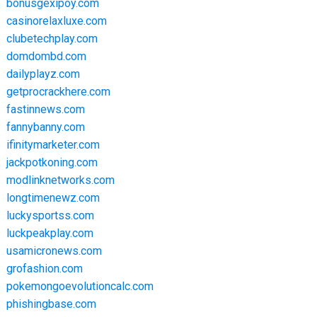
bonusgexipoy.com
casinorelaxluxe.com
clubetechplay.com
domdombd.com
dailyplayz.com
getprocrackhere.com
fastinnews.com
fannybanny.com
ifinitymarketer.com
jackpotkoning.com
modlinknetworks.com
longtimenewz.com
luckysportss.com
luckpeakplay.com
usamicronews.com
grofashion.com
pokemongoevolutioncalc.com
phishingbase.com