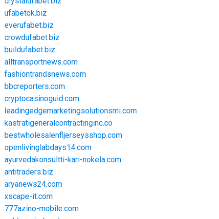
crystalufabet.biz
ufabetok.biz
everufabet.biz
crowdufabet.biz
buildufabet.biz
alltransportnews.com
fashiontrandsnews.com
bbcreporters.com
cryptocasinoguid.com
leadingedgemarketingsolutionsmi.com
kastratigeneralcontractinginc.co
bestwholesalenfljerseysshop.com
openlivinglabdays14.com
ayurvedakonsultti-kari-nokela.com
antitraders.biz
aryanews24.com
xscape-it.com
777azino-mobile.com