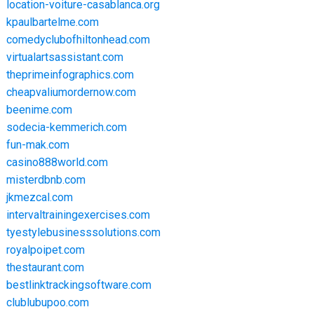
location-voiture-casablanca.org
kpaulbartelme.com
comedyclubofhiltonhead.com
virtualartsassistant.com
theprimeinfographics.com
cheapvaliumordernow.com
beenime.com
sodecia-kemmerich.com
fun-mak.com
casino888world.com
misterdbnb.com
jkmezcal.com
intervaltrainingexercises.com
tyestylebusinesssolutions.com
royalpoipet.com
thestaurant.com
bestlinktrackingsoftware.com
clublubupoo.com