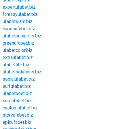
expertufabet.biz
fantasyufabet.biz
ufabetsiam.biz
swissufabet.biz
ufabetbusiness.biz
greenufabet.biz
ufabetcolor.biz
extraufabet.biz
ufabetlife.biz
ufabetsolutions.biz
socialufabet.biz
surfufabet.biz
ufabetbest.biz
sureufabet.biz
customufabet.biz
storyufabet.biz
epicufabet.biz