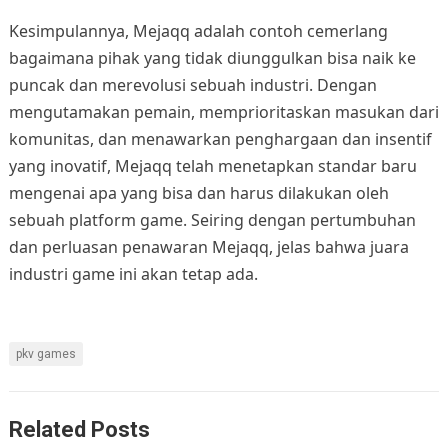
Kesimpulannya, Mejaqq adalah contoh cemerlang
bagaimana pihak yang tidak diunggulkan bisa naik ke
puncak dan merevolusi sebuah industri. Dengan
mengutamakan pemain, memprioritaskan masukan dari
komunitas, dan menawarkan penghargaan dan insentif
yang inovatif, Mejaqq telah menetapkan standar baru
mengenai apa yang bisa dan harus dilakukan oleh
sebuah platform game. Seiring dengan pertumbuhan
dan perluasan penawaran Mejaqq, jelas bahwa juara
industri game ini akan tetap ada.
pkv games
Related Posts