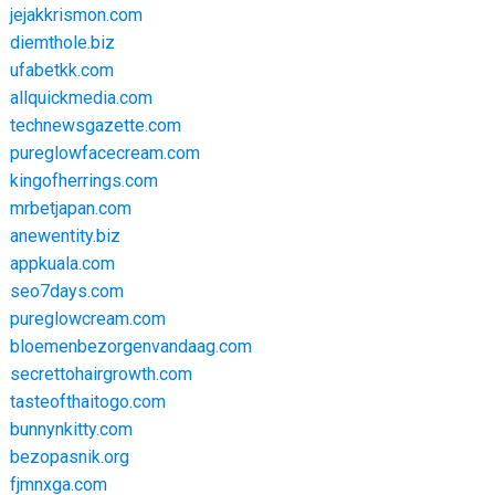
jejakkrismon.com
diemthole.biz
ufabetkk.com
allquickmedia.com
technewsgazette.com
pureglowfacecream.com
kingofherrings.com
mrbetjapan.com
anewentity.biz
appkuala.com
seo7days.com
pureglowcream.com
bloemenbezorgenvandaag.com
secrettohairgrowth.com
tasteofthaitogo.com
bunnynkitty.com
bezopasnik.org
fjmnxga.com