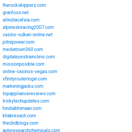
therockskippers.com
granfoss.net
allindiacafela.com
alpineskiracing2007.com
casino-vulkan-online.net
pitrepower.com
mediatown360.com
digitaleyestrainclinic.com
missionposible.com
online-casinos-vegas.com
xfinityrouterlogin.com
marketingjacks.com
topappliancereviews.com
trickytechupdates.com
hindiabhimaan.com
khabresach.com
thecbdblogs.com
autoresearchchemicals.com