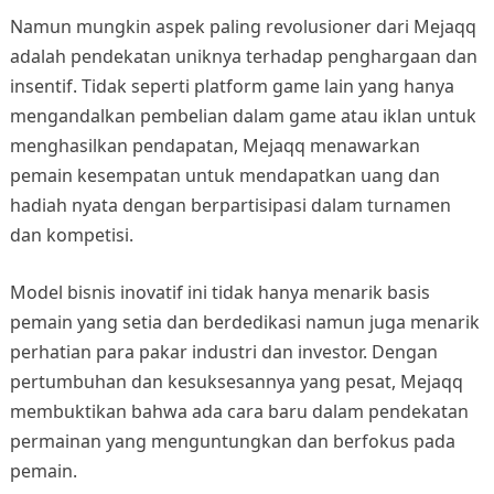
Namun mungkin aspek paling revolusioner dari Mejaqq
adalah pendekatan uniknya terhadap penghargaan dan
insentif. Tidak seperti platform game lain yang hanya
mengandalkan pembelian dalam game atau iklan untuk
menghasilkan pendapatan, Mejaqq menawarkan
pemain kesempatan untuk mendapatkan uang dan
hadiah nyata dengan berpartisipasi dalam turnamen
dan kompetisi.
Model bisnis inovatif ini tidak hanya menarik basis
pemain yang setia dan berdedikasi namun juga menarik
perhatian para pakar industri dan investor. Dengan
pertumbuhan dan kesuksesannya yang pesat, Mejaqq
membuktikan bahwa ada cara baru dalam pendekatan
permainan yang menguntungkan dan berfokus pada
pemain.