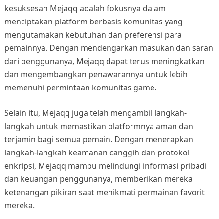
kesuksesan Mejaqq adalah fokusnya dalam
menciptakan platform berbasis komunitas yang
mengutamakan kebutuhan dan preferensi para
pemainnya. Dengan mendengarkan masukan dan saran
dari penggunanya, Mejaqq dapat terus meningkatkan
dan mengembangkan penawarannya untuk lebih
memenuhi permintaan komunitas game.
Selain itu, Mejaqq juga telah mengambil langkah-
langkah untuk memastikan platformnya aman dan
terjamin bagi semua pemain. Dengan menerapkan
langkah-langkah keamanan canggih dan protokol
enkripsi, Mejaqq mampu melindungi informasi pribadi
dan keuangan penggunanya, memberikan mereka
ketenangan pikiran saat menikmati permainan favorit
mereka.