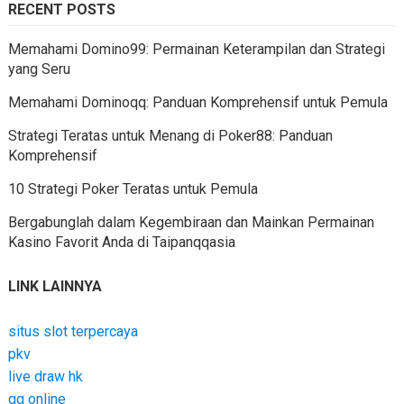
RECENT POSTS
Memahami Domino99: Permainan Keterampilan dan Strategi
yang Seru
Memahami Dominoqq: Panduan Komprehensif untuk Pemula
Strategi Teratas untuk Menang di Poker88: Panduan
Komprehensif
10 Strategi Poker Teratas untuk Pemula
Bergabunglah dalam Kegembiraan dan Mainkan Permainan
Kasino Favorit Anda di Taipanqqasia
LINK LAINNYA
situs slot terpercaya
pkv
live draw hk
qq online