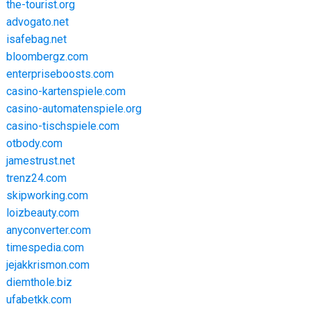
the-tourist.org
advogato.net
isafebag.net
bloombergz.com
enterpriseboosts.com
casino-kartenspiele.com
casino-automatenspiele.org
casino-tischspiele.com
otbody.com
jamestrust.net
trenz24.com
skipworking.com
loizbeauty.com
anyconverter.com
timespedia.com
jejakkrismon.com
diemthole.biz
ufabetkk.com