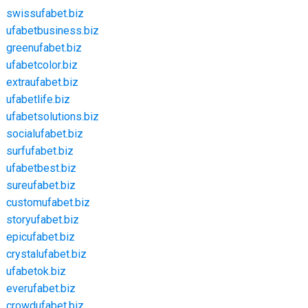
swissufabet.biz
ufabetbusiness.biz
greenufabet.biz
ufabetcolor.biz
extraufabet.biz
ufabetlife.biz
ufabetsolutions.biz
socialufabet.biz
surfufabet.biz
ufabetbest.biz
sureufabet.biz
customufabet.biz
storyufabet.biz
epicufabet.biz
crystalufabet.biz
ufabetok.biz
everufabet.biz
crowdufabet.biz