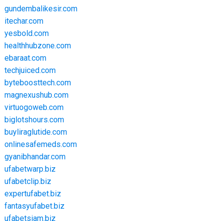
gundembalikesir.com
itechar.com
yesbold.com
healthhubzone.com
ebaraat.com
techjuiced.com
byteboosttech.com
magnexushub.com
virtuogoweb.com
biglotshours.com
buyliraglutide.com
onlinesafemeds.com
gyanibhandar.com
ufabetwarp.biz
ufabetclip.biz
expertufabet.biz
fantasyufabet.biz
ufabetsiam.biz