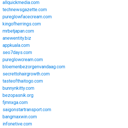
allquickmedia.com
technewsgazette.com
pureglowfacecream.com
kingofherrings.com
mrbetjapan.com
anewentity.biz
appkuala.com
seo7days.com
pureglowcream.com
bloemenbezorgenvandaag.com
secrettohairgrowth.com
tasteofthaitogo.com
bunnynkitty.com
bezopasnik.org
fjmnxga.com
saigonstartransport.com
bangmaxwin.com
infonetive.com