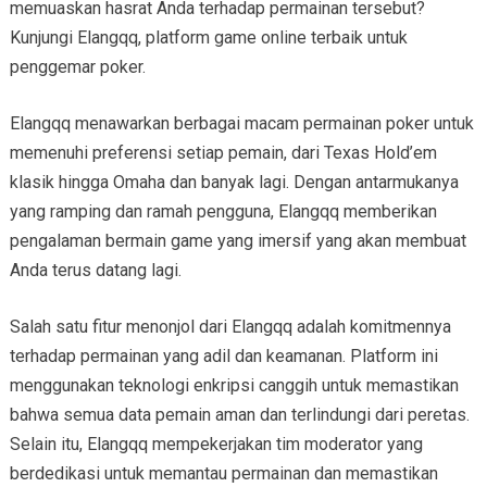
memuaskan hasrat Anda terhadap permainan tersebut?
Kunjungi Elangqq, platform game online terbaik untuk
penggemar poker.
Elangqq menawarkan berbagai macam permainan poker untuk
memenuhi preferensi setiap pemain, dari Texas Hold’em
klasik hingga Omaha dan banyak lagi. Dengan antarmukanya
yang ramping dan ramah pengguna, Elangqq memberikan
pengalaman bermain game yang imersif yang akan membuat
Anda terus datang lagi.
Salah satu fitur menonjol dari Elangqq adalah komitmennya
terhadap permainan yang adil dan keamanan. Platform ini
menggunakan teknologi enkripsi canggih untuk memastikan
bahwa semua data pemain aman dan terlindungi dari peretas.
Selain itu, Elangqq mempekerjakan tim moderator yang
berdedikasi untuk memantau permainan dan memastikan