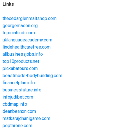
Links
thecedarglenmaltshop.com
georgemason.org
topicinhindi.com
uklanguageacademy.com
lindehealthcarefree.com
allbusinessjobs.info
top10products.net
pickabatours.com
beastmode-bodybuilding.com
financelplan.info
businessfuture.info
infojudibet.com
cbdmap.info
deanbeanxn.com
matkarajdhanigame.com
popthrone.com