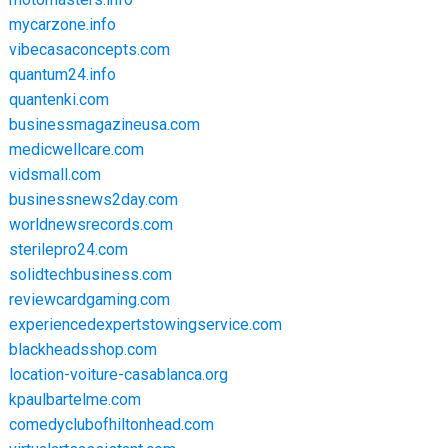
mycarzone.info
vibecasaconcepts.com
quantum24.info
quantenki.com
businessmagazineusa.com
medicwellcare.com
vidsmall.com
businessnews2day.com
worldnewsrecords.com
sterilepro24.com
solidtechbusiness.com
reviewcardgaming.com
experiencedexpertstowingservice.com
blackheadsshop.com
location-voiture-casablanca.org
kpaulbartelme.com
comedyclubofhiltonhead.com