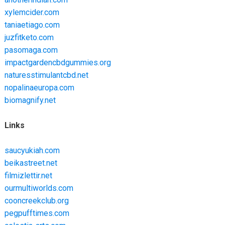
xylemcider.com
taniaetiago.com
juzfitketo.com
pasomaga.com
impactgardencbdgummies.org
naturesstimulantcbd.net
nopalinaeuropa.com
biomagnify.net
Links
saucyukiah.com
beikastreet.net
filmizlettir.net
ourmultiworlds.com
cooncreekclub.org
pegpufftimes.com