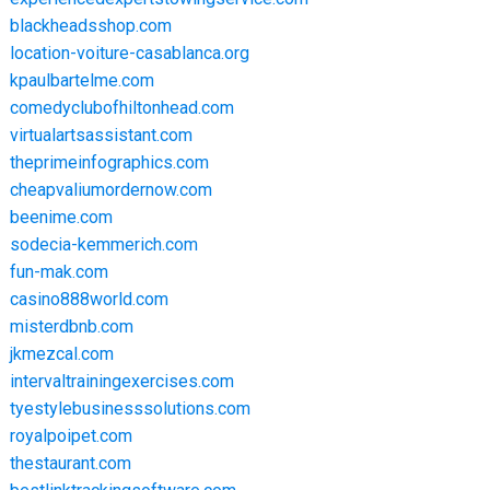
blackheadsshop.com
location-voiture-casablanca.org
kpaulbartelme.com
comedyclubofhiltonhead.com
virtualartsassistant.com
theprimeinfographics.com
cheapvaliumordernow.com
beenime.com
sodecia-kemmerich.com
fun-mak.com
casino888world.com
misterdbnb.com
jkmezcal.com
intervaltrainingexercises.com
tyestylebusinesssolutions.com
royalpoipet.com
thestaurant.com