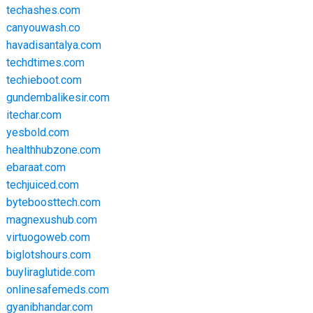
techashes.com
canyouwash.co
havadisantalya.com
techdtimes.com
techieboot.com
gundembalikesir.com
itechar.com
yesbold.com
healthhubzone.com
ebaraat.com
techjuiced.com
byteboosttech.com
magnexushub.com
virtuogoweb.com
biglotshours.com
buyliraglutide.com
onlinesafemeds.com
gyanibhandar.com