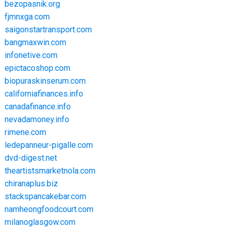
bezopasnik.org
fjmnxga.com
saigonstartransport.com
bangmaxwin.com
infonetive.com
epictacoshop.com
biopuraskinserum.com
californiafinances.info
canadafinance.info
nevadamoney.info
rimene.com
ledepanneur-pigalle.com
dvd-digest.net
theartistsmarketnola.com
chiranaplus.biz
stackspancakebar.com
namheongfoodcourt.com
milanoglasgow.com