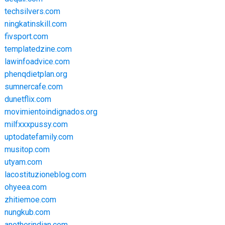
techsilvers.com
ningkatinskill.com
fivsport.com
templatedzine.com
lawinfoadvice.com
phenqdietplan.org
sumnercafe.com
dunetflix.com
movimientoindignados.org
milfxxxpussy.com
uptodatefamily.com
musitop.com
utyam.com
lacostituzioneblog.com
ohyeea.com
zhitiemoe.com
nungkub.com
anotherindian.com