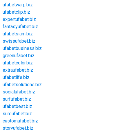
ufabetwarp.biz
ufabetclip.biz
expertufabet.biz
fantasyufabet.biz
ufabetsiam.biz
swissufabet.biz
ufabetbusiness.biz
greenufabet.biz
ufabetcolor.biz
extraufabet.biz
ufabetlife.biz
ufabetsolutions.biz
socialufabet.biz
surfufabet.biz
ufabetbest.biz
sureufabet.biz
customufabet.biz
storyufabet.biz