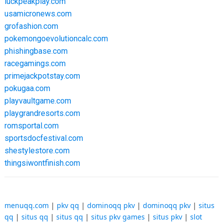
luckpeakplay.com
usamicronews.com
grofashion.com
pokemongoevolutioncalc.com
phishingbase.com
racegamings.com
primejackpotstay.com
pokugaa.com
playvaultgame.com
playgrandresorts.com
romsportal.com
sportsdocfestival.com
shestylestore.com
thingsiwontfinish.com
menuqq.com
|
pkv qq
|
dominoqq pkv
|
dominoqq pkv
|
situs
qq
|
situs qq
|
situs qq
|
situs pkv games
|
situs pkv
|
slot