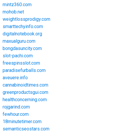
mintz360.com
mohob.net
weightlossprodigy.com
smarttechyinfo.com
digitalnotebook.org
maxualguru.com
bongdasuncity.com
slot-pachi.com
freespinsslot.com
paradisefurballs.com
aveuere.info
cannabinoidtimes.com
greenproductsgui.com
healthconcerning.com
rojgarind.com
fewhour.com
18minutetimer.com
semanticseostars.com