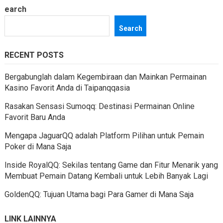
earch
Search
RECENT POSTS
Bergabunglah dalam Kegembiraan dan Mainkan Permainan
Kasino Favorit Anda di Taipanqqasia
Rasakan Sensasi Sumoqq: Destinasi Permainan Online
Favorit Baru Anda
Mengapa JaguarQQ adalah Platform Pilihan untuk Pemain
Poker di Mana Saja
Inside RoyalQQ: Sekilas tentang Game dan Fitur Menarik yang
Membuat Pemain Datang Kembali untuk Lebih Banyak Lagi
GoldenQQ: Tujuan Utama bagi Para Gamer di Mana Saja
LINK LAINNYA