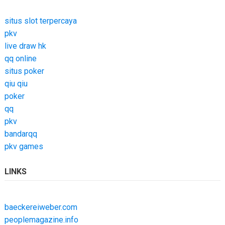
situs slot terpercaya
pkv
live draw hk
qq online
situs poker
qiu qiu
poker
qq
pkv
bandarqq
pkv games
LINKS
baeckereiweber.com
peoplemagazine.info