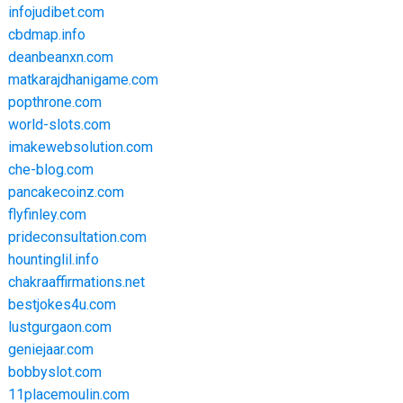
infojudibet.com
cbdmap.info
deanbeanxn.com
matkarajdhanigame.com
popthrone.com
world-slots.com
imakewebsolution.com
che-blog.com
pancakecoinz.com
flyfinley.com
prideconsultation.com
hountinglil.info
chakraaffirmations.net
bestjokes4u.com
lustgurgaon.com
geniejaar.com
bobbyslot.com
11placemoulin.com