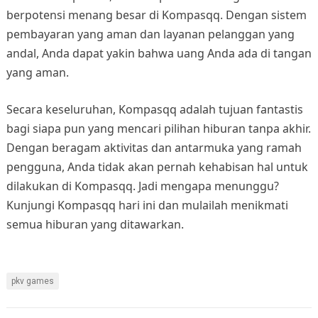
berpotensi menang besar di Kompasqq. Dengan sistem
pembayaran yang aman dan layanan pelanggan yang
andal, Anda dapat yakin bahwa uang Anda ada di tangan
yang aman.
Secara keseluruhan, Kompasqq adalah tujuan fantastis
bagi siapa pun yang mencari pilihan hiburan tanpa akhir.
Dengan beragam aktivitas dan antarmuka yang ramah
pengguna, Anda tidak akan pernah kehabisan hal untuk
dilakukan di Kompasqq. Jadi mengapa menunggu?
Kunjungi Kompasqq hari ini dan mulailah menikmati
semua hiburan yang ditawarkan.
pkv games