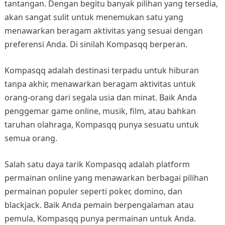
tantangan. Dengan begitu banyak pilihan yang tersedia,
akan sangat sulit untuk menemukan satu yang
menawarkan beragam aktivitas yang sesuai dengan
preferensi Anda. Di sinilah Kompasqq berperan.
Kompasqq adalah destinasi terpadu untuk hiburan
tanpa akhir, menawarkan beragam aktivitas untuk
orang-orang dari segala usia dan minat. Baik Anda
penggemar game online, musik, film, atau bahkan
taruhan olahraga, Kompasqq punya sesuatu untuk
semua orang.
Salah satu daya tarik Kompasqq adalah platform
permainan online yang menawarkan berbagai pilihan
permainan populer seperti poker, domino, dan
blackjack. Baik Anda pemain berpengalaman atau
pemula, Kompasqq punya permainan untuk Anda.