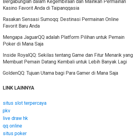
Bergabunglah dalam Kegembiraan dan Mainkan Permainan
Kasino Favorit Anda di Taipanqqasia
Rasakan Sensasi Sumoqq: Destinasi Permainan Online
Favorit Baru Anda
Mengapa JaguarQQ adalah Platform Pilihan untuk Pemain
Poker di Mana Saja
Inside RoyalQQ: Sekilas tentang Game dan Fitur Menarik yang
Membuat Pemain Datang Kembali untuk Lebih Banyak Lagi
GoldenQQ: Tujuan Utama bagi Para Gamer di Mana Saja
LINK LAINNYA
situs slot terpercaya
pkv
live draw hk
qq online
situs poker