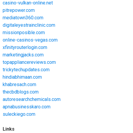
casino-vulkan-online.net
pitrepower.com
mediatown360.com
digitaleyestrainclinic.com
missionposible.com
online-casinos-vegas.com
xfinityrouterlogin.com
marketingjacks.com
topappliancereviews.com
trickytechupdates.com
hindiabhimaan.com
khabresach.com
thecbdblogs.com
autoresearchchemicals.com
apnabusinesskaro.com
suleckiego.com
Links