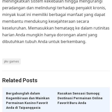
meningkatkan sistem kekebalan hingga mengurangi
peradangan dan melindungi terhadap penyakit kronis,
minyak kuat ini memiliki berbagai manfaat yang dapat
membantu mendukung kesejahteraan secara
keseluruhan. Memasukkan hemataqq ke dalam rutinitas
harian Anda mungkin hanya dorongan alami yang
dibutuhkan tubuh Anda untuk berkembang.
pkv games
Related Posts
Bergabunglah dalam
Rasakan Sensasi Sumoqq:
Kegembiraan dan Mainkan
Destinasi Permainan Online
Permainan Kasino Favorit
Favorit Baru Anda
Anda di Taipanqqasia