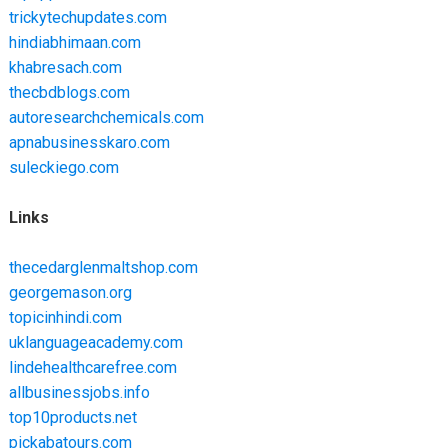
trickytechupdates.com
hindiabhimaan.com
khabresach.com
thecbdblogs.com
autoresearchchemicals.com
apnabusinesskaro.com
suleckiego.com
Links
thecedarglenmaltshop.com
georgemason.org
topicinhindi.com
uklanguageacademy.com
lindehealthcarefree.com
allbusinessjobs.info
top10products.net
pickabatours.com