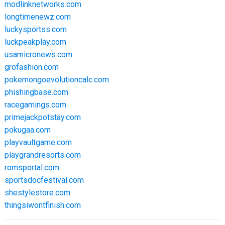
modlinknetworks.com
longtimenewz.com
luckysportss.com
luckpeakplay.com
usamicronews.com
grofashion.com
pokemongoevolutioncalc.com
phishingbase.com
racegamings.com
primejackpotstay.com
pokugaa.com
playvaultgame.com
playgrandresorts.com
romsportal.com
sportsdocfestival.com
shestylestore.com
thingsiwontfinish.com