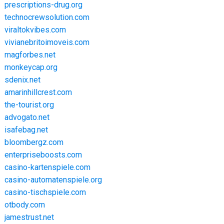
prescriptions-drug.org
technocrewsolution.com
viraltokvibes.com
vivianebritoimoveis.com
magforbes.net
monkeycap.org
sdenix.net
amarinhillcrest.com
the-tourist.org
advogato.net
isafebag.net
bloombergz.com
enterpriseboosts.com
casino-kartenspiele.com
casino-automatenspiele.org
casino-tischspiele.com
otbody.com
jamestrust.net