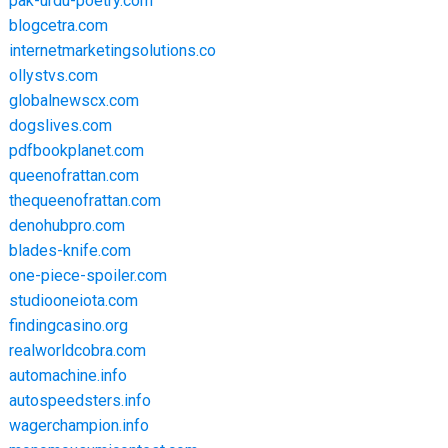
pak-urdu-poetry.com
blogcetra.com
internetmarketingsolutions.co
ollystvs.com
globalnewscx.com
dogslives.com
pdfbookplanet.com
queenofrattan.com
thequeenofrattan.com
denohubpro.com
blades-knife.com
one-piece-spoiler.com
studiooneiota.com
findingcasino.org
realworldcobra.com
automachine.info
autospeedsters.info
wagerchampion.info