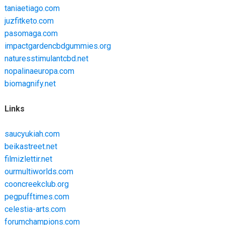
taniaetiago.com
juzfitketo.com
pasomaga.com
impactgardencbdgummies.org
naturesstimulantcbd.net
nopalinaeuropa.com
biomagnify.net
Links
saucyukiah.com
beikastreet.net
filmizlettir.net
ourmultiworlds.com
cooncreekclub.org
pegpufftimes.com
celestia-arts.com
forumchampions.com