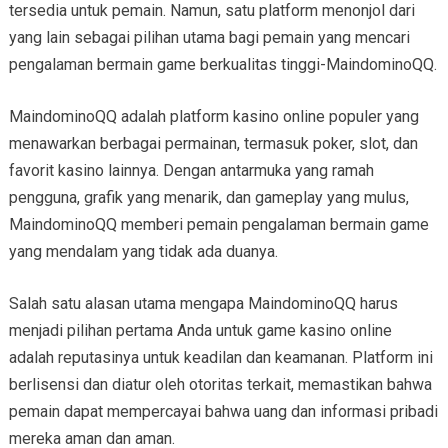
tersedia untuk pemain. Namun, satu platform menonjol dari
yang lain sebagai pilihan utama bagi pemain yang mencari
pengalaman bermain game berkualitas tinggi-MaindominoQQ.
MaindominoQQ adalah platform kasino online populer yang
menawarkan berbagai permainan, termasuk poker, slot, dan
favorit kasino lainnya. Dengan antarmuka yang ramah
pengguna, grafik yang menarik, dan gameplay yang mulus,
MaindominoQQ memberi pemain pengalaman bermain game
yang mendalam yang tidak ada duanya.
Salah satu alasan utama mengapa MaindominoQQ harus
menjadi pilihan pertama Anda untuk game kasino online
adalah reputasinya untuk keadilan dan keamanan. Platform ini
berlisensi dan diatur oleh otoritas terkait, memastikan bahwa
pemain dapat mempercayai bahwa uang dan informasi pribadi
mereka aman dan aman.