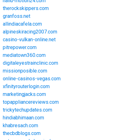
hallu-motion24.com
therockskippers.com
granfoss.net
allindiacafela.com
alpineskiracing2007.com
casino-vulkan-online.net
pitrepower.com
mediatown360.com
digitaleyestrainclinic.com
missionposible.com
online-casinos-vegas.com
xfinityrouterlogin.com
marketingjacks.com
topappliancereviews.com
trickytechupdates.com
hindiabhimaan.com
khabresach.com
thecbdblogs.com