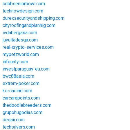
cobbseniorbowl.com
technowdesign.com
durexsecurityandshipping.com
cityroofingandplannig.com
ivdabergasa.com
juyultadesga.com
real-crypto-services.com
mypetzworld.com
infounty.com
investparaguay-eu.com
bwc88asia.com
extrem-poker.com
ks-casino.com
carcarepoints.com
thedoodlebreeders.com
grupohugodias.com
deqair.com
techsilvers.com