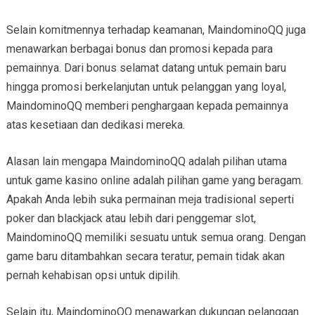
Selain komitmennya terhadap keamanan, MaindominoQQ juga
menawarkan berbagai bonus dan promosi kepada para
pemainnya. Dari bonus selamat datang untuk pemain baru
hingga promosi berkelanjutan untuk pelanggan yang loyal,
MaindominoQQ memberi penghargaan kepada pemainnya
atas kesetiaan dan dedikasi mereka.
Alasan lain mengapa MaindominoQQ adalah pilihan utama
untuk game kasino online adalah pilihan game yang beragam.
Apakah Anda lebih suka permainan meja tradisional seperti
poker dan blackjack atau lebih dari penggemar slot,
MaindominoQQ memiliki sesuatu untuk semua orang. Dengan
game baru ditambahkan secara teratur, pemain tidak akan
pernah kehabisan opsi untuk dipilih.
Selain itu, MaindominoQQ menawarkan dukungan pelanggan