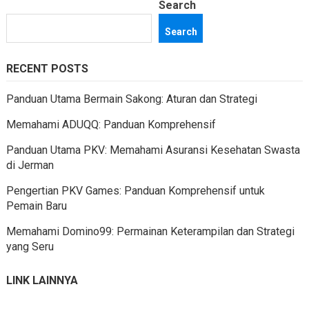
Search
Search
RECENT POSTS
Panduan Utama Bermain Sakong: Aturan dan Strategi
Memahami ADUQQ: Panduan Komprehensif
Panduan Utama PKV: Memahami Asuransi Kesehatan Swasta
di Jerman
Pengertian PKV Games: Panduan Komprehensif untuk
Pemain Baru
Memahami Domino99: Permainan Keterampilan dan Strategi
yang Seru
LINK LAINNYA