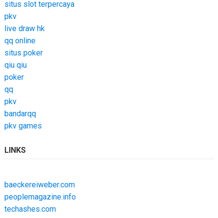
situs slot terpercaya
pkv
live draw hk
qq online
situs poker
qiu qiu
poker
qq
pkv
bandarqq
pkv games
LINKS
baeckereiweber.com
peoplemagazine.info
techashes.com