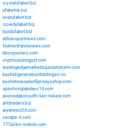
crystalufabet.biz
ufabetok.biz
everufabet.biz
crowdufabet.biz
buildufabet.biz
alltransportnews.com
fashiontrandsnews.com
bbcreporters.com
cryptocasinoguid.com
leadingedgemarketingsolutionsmi.com
kastratigeneralcontractinginc.co
bestwholesalenfljerseysshop.com
openlivinglabdays14.com
ayurvedakonsultti-kari-nokela.com
antitraders.biz
aryanews24.com
xscape-it.com
777azino-mobile.com