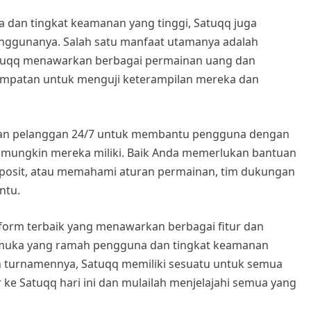
 dan tingkat keamanan yang tinggi, Satuqq juga
nggunanya. Salah satu manfaat utamanya adalah
tuqq menawarkan berbagai permainan uang dan
patan untuk menguji keterampilan mereka dan
gan pelanggan 24/7 untuk membantu pengguna dengan
 mungkin mereka miliki. Baik Anda memerlukan bantuan
posit, atau memahami aturan permainan, tim dukungan
ntu.
tform terbaik yang menawarkan berbagai fitur dan
rmuka yang ramah pengguna dan tingkat keamanan
n turnamennya, Satuqq memiliki sesuatu untuk semua
ke Satuqq hari ini dan mulailah menjelajahi semua yang