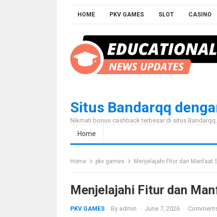
Skip
HOME
PKV GAMES
SLOT
CASINO
to
content
Situs Bandarqq denga
Nikmati bonus cashback terbesar di situs Bandarqq
Home
Home
pkv games
Menjelajahi Fitur dan Manfaat 
Menjelajahi Fitur dan Man
By
admin
·
June 7, 2026
·
Comments
PKV GAMES