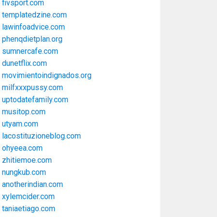
fivsport.com
templatedzine.com
lawinfoadvice.com
phenqdietplan.org
sumnercafe.com
dunetflix.com
movimientoindignados.org
milfxxxpussy.com
uptodatefamily.com
musitop.com
utyam.com
lacostituzioneblog.com
ohyeea.com
zhitiemoe.com
nungkub.com
anotherindian.com
xylemcider.com
taniaetiago.com