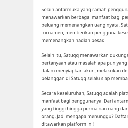
Selain antarmuka yang ramah pengguna
menawarkan berbagai manfaat bagi pe
peluang memenangkan uang nyata. Sa
turnamen, memberikan pengguna kesem
memenangkan hadiah besar.
Selain itu, Satuqq menawarkan dukun
pertanyaan atau masalah apa pun yang
dalam menyiapkan akun, melakukan de
pelanggan di Satuqq selalu siap memba
Secara keseluruhan, Satuqq adalah pla
manfaat bagi penggunanya. Dari anta
yang tinggi hingga permainan uang da
orang. Jadi mengapa menunggu? Daftar 
ditawarkan platform ini!