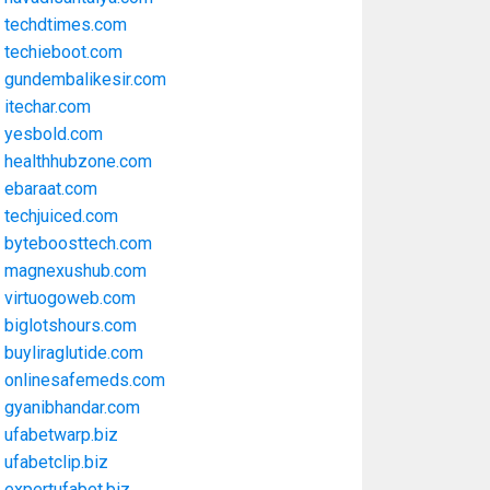
techdtimes.com
techieboot.com
gundembalikesir.com
itechar.com
yesbold.com
healthhubzone.com
ebaraat.com
techjuiced.com
byteboosttech.com
magnexushub.com
virtuogoweb.com
biglotshours.com
buyliraglutide.com
onlinesafemeds.com
gyanibhandar.com
ufabetwarp.biz
ufabetclip.biz
expertufabet.biz