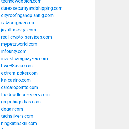
technowdesign.com
durexsecurityandshipping.com
cityroofingandplannig.com
ivdabergasa.com
juyultadesga.com
real-crypto-services.com
mypetzworld.com
infounty.com
investparaguay-eu.com
bwc88asia.com
extrem-poker.com
ks-casino.com
carcarepoints.com
thedoodlebreeders.com
grupohugodias.com
deqair.com
techsilvers.com
ningkatinskill.com