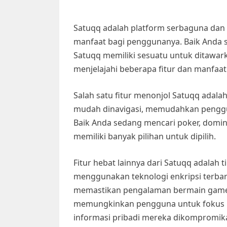
Satuqq adalah platform serbaguna dan
manfaat bagi penggunanya. Baik Anda 
Satuqq memiliki sesuatu untuk ditawark
menjelajahi beberapa fitur dan manfaa
Salah satu fitur menonjol Satuqq adal
mudah dinavigasi, memudahkan pengg
Baik Anda sedang mencari poker, domin
memiliki banyak pilihan untuk dipilih.
Fitur hebat lainnya dari Satuqq adalah 
menggunakan teknologi enkripsi terbar
memastikan pengalaman bermain game y
memungkinkan pengguna untuk fokus m
informasi pribadi mereka dikompromik