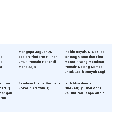
i
Mengapa JaguarQQ
Inside RoyalQQ: Sekilas
si
adalah Platform Pilihan
tentang Game dan Fitur
ne
untuk Pemain Poker di
Menarik yang Membuat
da
Mana Saja
Pemain Datang Kembali
untuk Lebih Banyak Lagi
dengan
Panduan Utama Bermain
Ikuti Aksi dengan
berQQ
Poker di CrownQQ
OneBetQQ: Tiket Anda
 dengan
ke Hiburan Tanpa Akhir
uruh