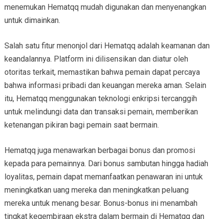
menemukan Hematqq mudah digunakan dan menyenangkan
untuk dimainkan.
Salah satu fitur menonjol dari Hematqq adalah keamanan dan
keandalannya. Platform ini dilisensikan dan diatur oleh
otoritas terkait, memastikan bahwa pemain dapat percaya
bahwa informasi pribadi dan keuangan mereka aman. Selain
itu, Hematqq menggunakan teknologi enkripsi tercanggih
untuk melindungi data dan transaksi pemain, memberikan
ketenangan pikiran bagi pemain saat bermain.
Hematqq juga menawarkan berbagai bonus dan promosi
kepada para pemainnya. Dari bonus sambutan hingga hadiah
loyalitas, pemain dapat memanfaatkan penawaran ini untuk
meningkatkan uang mereka dan meningkatkan peluang
mereka untuk menang besar. Bonus-bonus ini menambah
tingkat kegembiraan ekstra dalam bermain di Hematqq dan