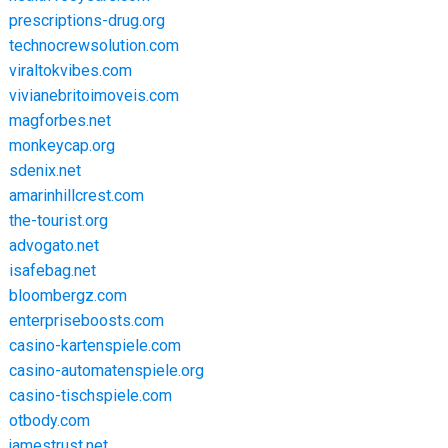
prescriptions-drug.org
technocrewsolution.com
viraltokvibes.com
vivianebritoimoveis.com
magforbes.net
monkeycap.org
sdenix.net
amarinhillcrest.com
the-tourist.org
advogato.net
isafebag.net
bloombergz.com
enterpriseboosts.com
casino-kartenspiele.com
casino-automatenspiele.org
casino-tischspiele.com
otbody.com
jamestrust.net