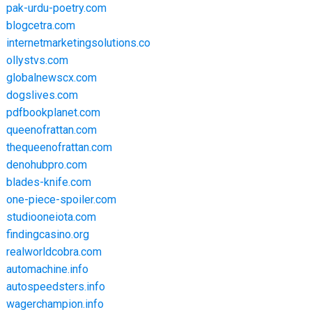
pak-urdu-poetry.com
blogcetra.com
internetmarketingsolutions.co
ollystvs.com
globalnewscx.com
dogslives.com
pdfbookplanet.com
queenofrattan.com
thequeenofrattan.com
denohubpro.com
blades-knife.com
one-piece-spoiler.com
studiooneiota.com
findingcasino.org
realworldcobra.com
automachine.info
autospeedsters.info
wagerchampion.info