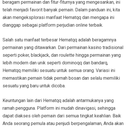
beragam permainan dan fitur-fiturnya yang mengesankan, ini
telah menjadi favorit banyak pemain. Dalam panduan ini, kita
akan mengeksplorasi manfaat Hematqq dan mengapa ini
dianggap sebagai platform perjudian online terbaik.
Salah satu manfaat terbesar Hematqq adalah beragamnya
permainan yang ditawarkan. Dari permainan kasino tradisional
seperti poker, blackjack, dan roulette hingga permainan yang
lebih modern dan unik seperti dominoqq dan bandarq,
Hematqq memiliki sesuatu untuk semua orang. Variasi ini
memastikan pemain tidak pernah bosan dan selalu memiliki
sesuatu yang baru untuk dicoba.
Keuntungan lain dari Hematqq adalah antarmukanya yang
ramah pengguna. Platform ini mudah dinavigasi, sehingga
dapat diakses oleh pemain dari semua tingkat keahlian. Baik
Anda seorang pemula atau penjudi berpengalaman, Anda akan