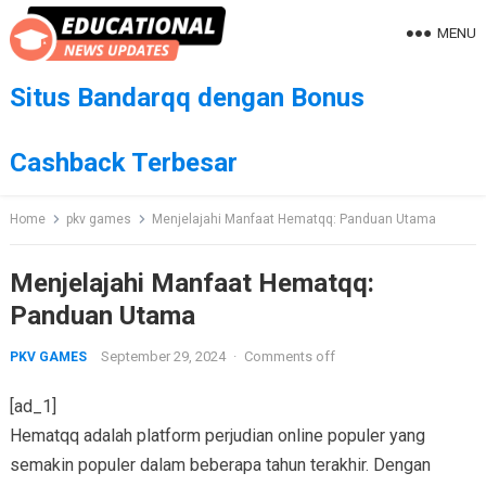
Skip
MENU
to
content
Situs Bandarqq dengan Bonus
Cashback Terbesar
Home
pkv games
Menjelajahi Manfaat Hematqq: Panduan Utama
Menjelajahi Manfaat Hematqq:
Panduan Utama
September 29, 2024
·
Comments off
PKV GAMES
[ad_1]
Hematqq adalah platform perjudian online populer yang
semakin populer dalam beberapa tahun terakhir. Dengan