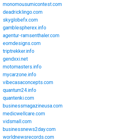
monomousumicontest.com
deadricklingo.com
skyglobefx.com
gamblespherex.info
agentur-ramsenthaler.com
eomdesigns.com
triptrekker.info
gendxxi.net
motomasters.info
mycarzone.info
vibecasaconcepts.com
quantum24.info
quantenki.com
businessmagazineusa.com
medicwellcare.com
vidsmall.com
businessnews2day.com
worldnewsrecords.com