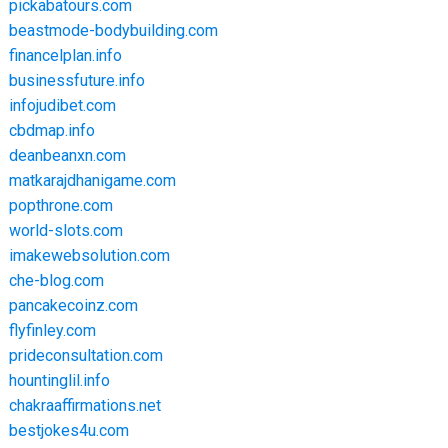
pickabatours.com
beastmode-bodybuilding.com
financelplan.info
businessfuture.info
infojudibet.com
cbdmap.info
deanbeanxn.com
matkarajdhanigame.com
popthrone.com
world-slots.com
imakewebsolution.com
che-blog.com
pancakecoinz.com
flyfinley.com
prideconsultation.com
hountinglil.info
chakraaffirmations.net
bestjokes4u.com