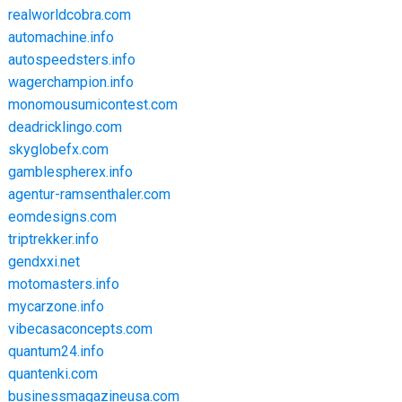
realworldcobra.com
automachine.info
autospeedsters.info
wagerchampion.info
monomousumicontest.com
deadricklingo.com
skyglobefx.com
gamblespherex.info
agentur-ramsenthaler.com
eomdesigns.com
triptrekker.info
gendxxi.net
motomasters.info
mycarzone.info
vibecasaconcepts.com
quantum24.info
quantenki.com
businessmagazineusa.com