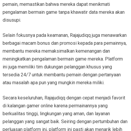
pemain, memastikan bahwa mereka dapat menikmati
pengalaman bermain game tanpa khawatir data mereka akan
disusupi.
Selain fokusnya pada keamanan, Rajajudiqq juga menawarkan
berbagai macam bonus dan promosi kepada para pemainnya,
membantu mereka memaksimalkan kemenangan dan
meningkatkan pengalaman bermain game mereka. Platform
ini juga memiliki tim dukungan pelanggan khusus yang
tersedia 24/7 untuk membantu pemain dengan pertanyaan
atau masalah apa pun yang mungkin mereka miliki.
Secara keseluruhan, Rajajudiqq dengan cepat menjadi favorit
di kalangan gamer online karena permainannya yang
berkualitas tinggi, lingkungan yang aman, dan layanan
pelanggan yang sangat baik. Seiring dengan pertumbuhan dan
perluasan platform ini, platform ini pasti akan menarik lebih