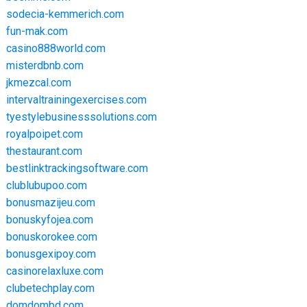
sodecia-kemmerich.com
fun-mak.com
casino888world.com
misterdbnb.com
jkmezcal.com
intervaltrainingexercises.com
tyestylebusinesssolutions.com
royalpoipet.com
thestaurant.com
bestlinktrackingsoftware.com
clublubupoo.com
bonusmazijeu.com
bonuskyfojea.com
bonuskorokee.com
bonusgexipoy.com
casinorelaxluxe.com
clubetechplay.com
domdombd.com