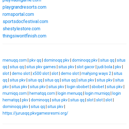
playgrandresorts.com
romsportal.com
sportsdocfestival.com
shestylestore.com
thingsiwontfinish.com
menuqq.com
|
pkv qq
|
dominoqq pkv
|
dominoqq pkv
|
situs qq
|
situs
qq
|
situs qq
|
situs pkv games
|
situs pkv
|
slot gacor
|
judi bola
|
pkv
|
slot
|
demo slot
|
x500 slot
|
slot
|
demo slot
|
mahjong ways 2
|
situs
qq
|
situs pkv
|
situs qq
|
situs qq
|
situs qq
|
situs pkv
|
situs pkv
|
situs
pkv
|
situs pkv
|
situs pkv
|
situs pkv
|
login sbobet
|
sbobet
|
situs pkv
|
murniqq.com
|
hematqq.com
|
login menuqq
|
login murniqq
|
login
hematqq
|
pkv
|
dominoqq
|
situs pkv
|
situs qq
|
slot
|
slot
|
slot
|
dominoqq pkv
|
situs qq
|
situs pkv
|
https://jurusqq.pkvgamesresmi.org/