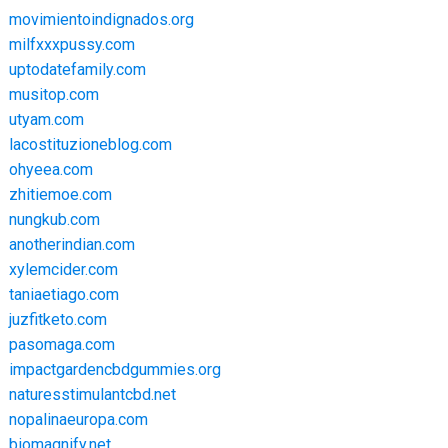
movimientoindignados.org
milfxxxpussy.com
uptodatefamily.com
musitop.com
utyam.com
lacostituzioneblog.com
ohyeea.com
zhitiemoe.com
nungkub.com
anotherindian.com
xylemcider.com
taniaetiago.com
juzfitketo.com
pasomaga.com
impactgardencbdgummies.org
naturesstimulantcbd.net
nopalinaeuropa.com
biomagnify.net