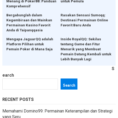
Menang di Poker88: Panduan
untuk Pemula
Komprehensif
Bergabunglah dalam
Rasakan Sensasi Sumoqq:
Kegembiraan dan Mainkan
Destinasi Permainan Online
Permainan Kasino Favorit
Favorit Baru Anda
Anda di Taipanqqasia
Mengapa JaguarQQ adalah
Inside RoyalQQ: Sekilas
Platform Pilihan untuk
tentang Game dan Fitur
Pemain Poker di Mana Saja
Menarik yang Membuat
Pemain Datang Kembali untuk
Lebih Banyak Lagi
S
earch
Search
RECENT POSTS
Memahami Domino99: Permainan Keterampilan dan Strategi
yang Seru