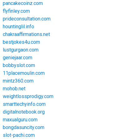
pancakecoinz.com
flyfinley.com
prideconsultation.com
hountinglil.info
chakraaffirmations.net
bestjokes4u.com
lustgurgaon.com
geniejaar.com
bobbyslot.com
11placemoulin.com
mintz360.com
mohob.net
weightlossprodigy.com
smarttechyinfo.com
digitalnotebook.org
maxualguru.com
bongdasuncity.com
slot-pachi.com