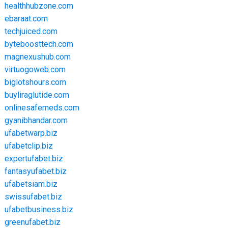
healthhubzone.com
ebaraat.com
techjuiced.com
byteboosttech.com
magnexushub.com
virtuogoweb.com
biglotshours.com
buyliraglutide.com
onlinesafemeds.com
gyanibhandar.com
ufabetwarp.biz
ufabetclip.biz
expertufabet.biz
fantasyufabet.biz
ufabetsiam.biz
swissufabet.biz
ufabetbusiness.biz
greenufabet.biz