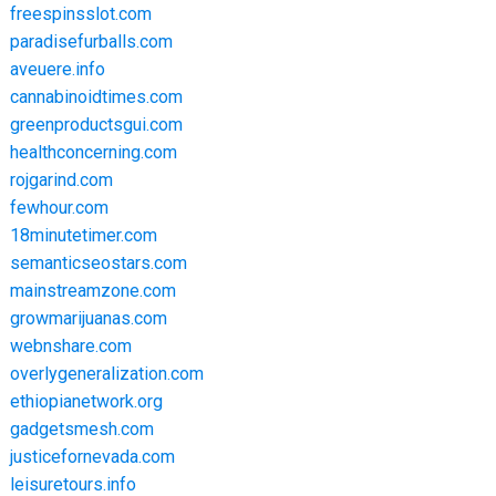
freespinsslot.com
paradisefurballs.com
aveuere.info
cannabinoidtimes.com
greenproductsgui.com
healthconcerning.com
rojgarind.com
fewhour.com
18minutetimer.com
semanticseostars.com
mainstreamzone.com
growmarijuanas.com
webnshare.com
overlygeneralization.com
ethiopianetwork.org
gadgetsmesh.com
justicefornevada.com
leisuretours.info