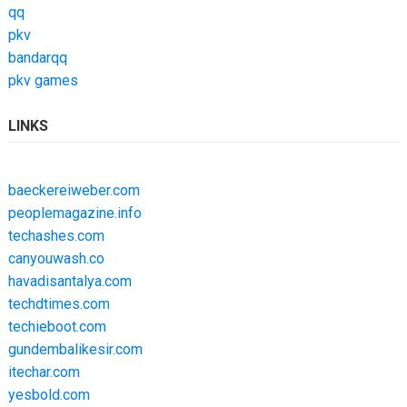
qq
pkv
bandarqq
pkv games
LINKS
baeckereiweber.com
peoplemagazine.info
techashes.com
canyouwash.co
havadisantalya.com
techdtimes.com
techieboot.com
gundembalikesir.com
itechar.com
yesbold.com