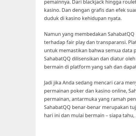
pemainnya. Dari blackjack hingga roule
kasino. Dan dengan grafis dan efek sua
duduk di kasino kehidupan nyata.
Namun yang membedakan SahabatQQ dar
terhadap fair play dan transparansi. P
untuk memastikan bahwa semua data pem
SahabatQQ dilisensikan dan diatur oleh
bermain di platform yang sah dan dapat
Jadi jika Anda sedang mencari cara m
permainan poker dan kasino online, S
permainan, antarmuka yang ramah peng
SahabatQQ benar-benar merupakan tuj
hari ini dan mulai bermain – siapa tah