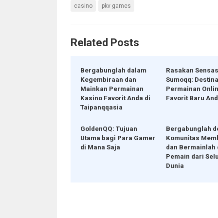
casino
pkv games
Related Posts
Bergabunglah dalam
Rasakan Sensas
Kegembiraan dan
Sumoqq: Destina
Mainkan Permainan
Permainan Onli
Kasino Favorit Anda di
Favorit Baru An
Taipanqqasia
GoldenQQ: Tujuan
Bergabunglah 
Utama bagi Para Gamer
Komunitas Mem
di Mana Saja
dan Bermainlah
Pemain dari Sel
Dunia