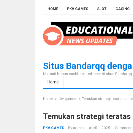
Skip
HOME
PKV GAMES
SLOT
CASINO
to
content
Situs Bandarqq denga
Nikmati bonus cashback terbesar di situs Bandarqq
Home
Home
pkv games
Temukan strategi teratas untu
Temukan strategi teratas
By
admin
·
April 1, 2025
·
Comments
PKV GAMES