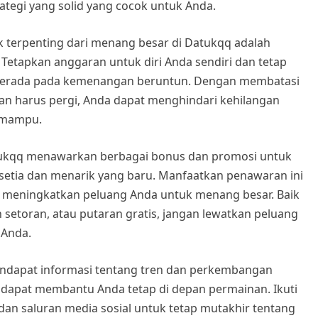
tegi yang solid yang cocok untuk Anda.
ek terpenting dari menang besar di Datukqq adalah
 Tetapkan anggaran untuk diri Anda sendiri dan tetap
 berada pada kemenangan beruntun. Dengan membatasi
n harus pergi, Anda dapat menghindari kehilangan
 mampu.
tukqq menawarkan berbagai bonus dan promosi untuk
tia dan menarik yang baru. Manfaatkan penawaran ini
 meningkatkan peluang Anda untuk menang besar. Baik
 setoran, atau putaran gratis, jangan lewatkan peluang
 Anda.
 mendapat informasi tentang tren dan perkembangan
e dapat membantu Anda tetap di depan permainan. Ikuti
dan saluran media sosial untuk tetap mutakhir tentang