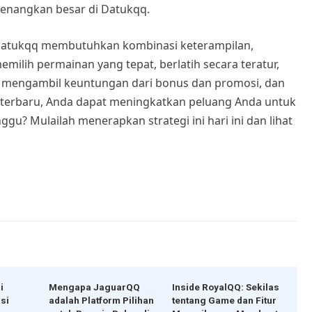
menangkan besar di Datukqq.
 Datukqq membutuhkan kombinasi keterampilan,
milih permainan yang tepat, berlatih secara teratur,
f, mengambil keuntungan dari bonus dan promosi, dan
 terbaru, Anda dapat meningkatkan peluang Anda untuk
u? Mulailah menerapkan strategi ini hari ini dan lihat
i
Mengapa JaguarQQ
Inside RoyalQQ: Sekilas
si
adalah Platform Pilihan
tentang Game dan Fitur