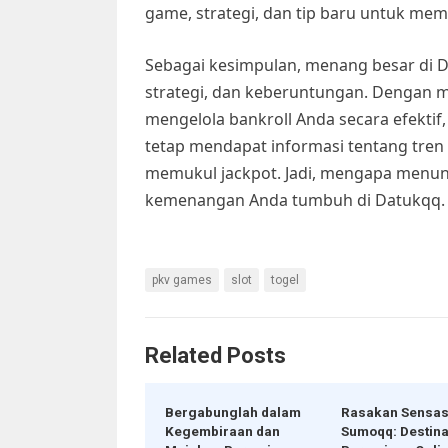
game, strategi, dan tip baru untuk me
Sebagai kesimpulan, menang besar di
strategi, dan keberuntungan. Dengan me
mengelola bankroll Anda secara efekti
tetap mendapat informasi tentang tren
memukul jackpot. Jadi, mengapa menungg
kemenangan Anda tumbuh di Datukqq.
pkv games
slot
togel
Related Posts
Bergabunglah dalam
Rasakan Sensas
Kegembiraan dan
Sumoqq: Destina