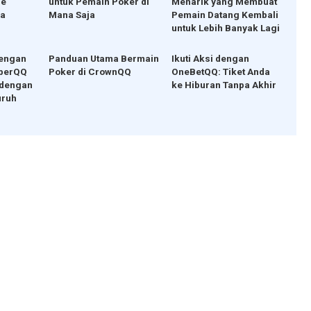
ne
untuk Pemain Poker di
Menarik yang Membuat
da
Mana Saja
Pemain Datang Kembali
untuk Lebih Banyak Lagi
dengan
Panduan Utama Bermain
Ikuti Aksi dengan
berQQ
Poker di CrownQQ
OneBetQQ: Tiket Anda
 dengan
ke Hiburan Tanpa Akhir
uruh