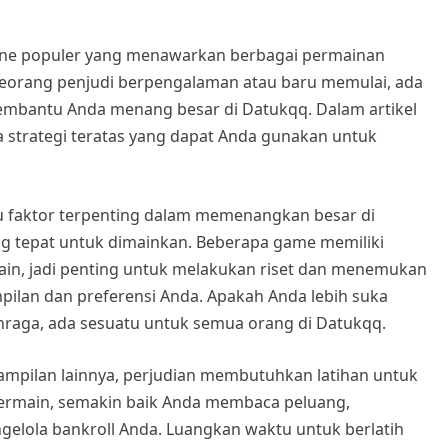
line populer yang menawarkan berbagai permainan
seorang penjudi berpengalaman atau baru memulai, ada
embantu Anda menang besar di Datukqq. Dalam artikel
a strategi teratas yang dapat Anda gunakan untuk
atu faktor terpenting dalam memenangkan besar di
g tepat untuk dimainkan. Beberapa game memiliki
lain, jadi penting untuk melakukan riset dan menemukan
ilan dan preferensi Anda. Apakah Anda lebih suka
ahraga, ada sesuatu untuk semua orang di Datukqq.
eterampilan lainnya, perjudian membutuhkan latihan untuk
ermain, semakin baik Anda membaca peluang,
elola bankroll Anda. Luangkan waktu untuk berlatih