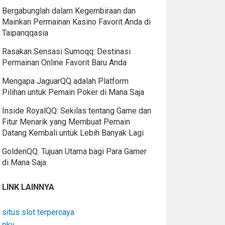
Bergabunglah dalam Kegembiraan dan
Mainkan Permainan Kasino Favorit Anda di
Taipanqqasia
Rasakan Sensasi Sumoqq: Destinasi
Permainan Online Favorit Baru Anda
Mengapa JaguarQQ adalah Platform
Pilihan untuk Pemain Poker di Mana Saja
Inside RoyalQQ: Sekilas tentang Game dan
Fitur Menarik yang Membuat Pemain
Datang Kembali untuk Lebih Banyak Lagi
GoldenQQ: Tujuan Utama bagi Para Gamer
di Mana Saja
LINK LAINNYA
situs slot terpercaya
pkv