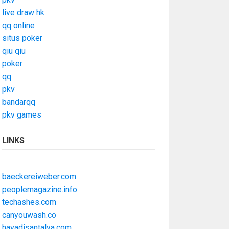
live draw hk
qq online
situs poker
qiu qiu
poker
qq
pkv
bandarqq
pkv games
LINKS
baeckereiweber.com
peoplemagazine.info
techashes.com
canyouwash.co
havadisantalya.com