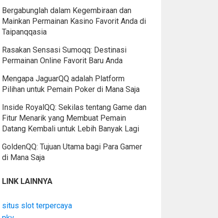
Bergabunglah dalam Kegembiraan dan
Mainkan Permainan Kasino Favorit Anda di
Taipanqqasia
Rasakan Sensasi Sumoqq: Destinasi
Permainan Online Favorit Baru Anda
Mengapa JaguarQQ adalah Platform
Pilihan untuk Pemain Poker di Mana Saja
Inside RoyalQQ: Sekilas tentang Game dan
Fitur Menarik yang Membuat Pemain
Datang Kembali untuk Lebih Banyak Lagi
GoldenQQ: Tujuan Utama bagi Para Gamer
di Mana Saja
LINK LAINNYA
situs slot terpercaya
pkv