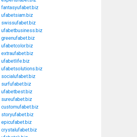
fantasyufabet.biz
ufabetsiam.biz
swissufabet.biz
ufabetbusiness.biz
greenufabet.biz
ufabetcolor.biz
extraufabet.biz
ufabetlife.biz
ufabetsolutions.biz
socialufabet.biz
surfufabet.biz
ufabetbest.biz
sureufabet.biz
customufabet.biz
storyufabet.biz
epicufabet.biz
crystalufabet.biz