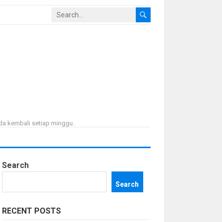
da kembali setiap minggu.
Search
Search
RECENT POSTS