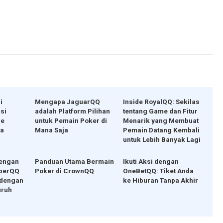
i
Mengapa JaguarQQ
Inside RoyalQQ: Sekilas
si
adalah Platform Pilihan
tentang Game dan Fitur
ne
untuk Pemain Poker di
Menarik yang Membuat
da
Mana Saja
Pemain Datang Kembali
untuk Lebih Banyak Lagi
dengan
Panduan Utama Bermain
Ikuti Aksi dengan
berQQ
Poker di CrownQQ
OneBetQQ: Tiket Anda
 dengan
ke Hiburan Tanpa Akhir
uruh