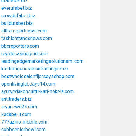
ufabetok.biz
everufabet.biz
crowdufabet.biz
buildufabet.biz
alltransportnews.com
fashiontrandsnews.com
bbcreporters.com
cryptocasinoguid.com
leadingedgemarketingsolutionsmi.com
kastratigeneralcontractinginc.co
bestwholesalenfljerseysshop.com
openlivinglabdays14.com
ayurvedakonsultti-kari-nokela.com
antitraders.biz
aryanews24.com
xscape-it.com
777azino-mobile.com
cobbseniorbowl.com