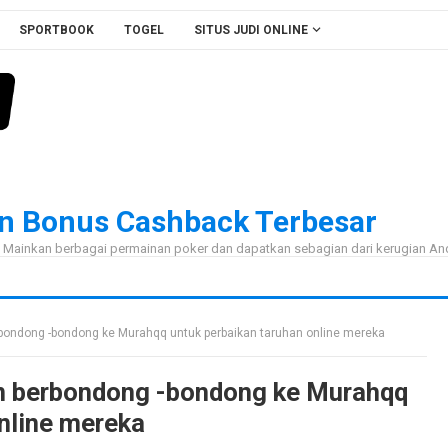
SPORTBOOK
TOGEL
SITUS JUDI ONLINE
n Bonus Cashback Terbesar
. Mainkan berbagai permainan poker dan dapatkan sebagian dari kerugian An
bondong -bondong ke Murahqq untuk perbaikan taruhan online mereka
n berbondong -bondong ke Murahqq
nline mereka