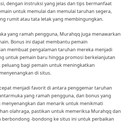
si, dengan instruksi yang jelas dan tips bermanfaat
main untuk memulai dan memulai taruhan segera,
ang rumit atau tata letak yang membingungkan.
muka yang ramah pengguna, Murahqq juga menawarkan
ain. Bonus ini dapat membantu pemain
an membuat pengalaman taruhan mereka menjadi
ang untuk pemain baru hingga promosi berkelanjutan
ak peluang bagi pemain untuk meningkatkan
menyenangkan di situs.
epat menjadi favorit di antara penggemar taruhan
 antarmuka yang ramah pengguna, dan bonus yang
ang menyenangkan dan menarik untuk menikmati
ruhan olahraga, pastikan untuk memeriksa Murahqq dan
 berbondong -bondong ke situs ini untuk perbaikan