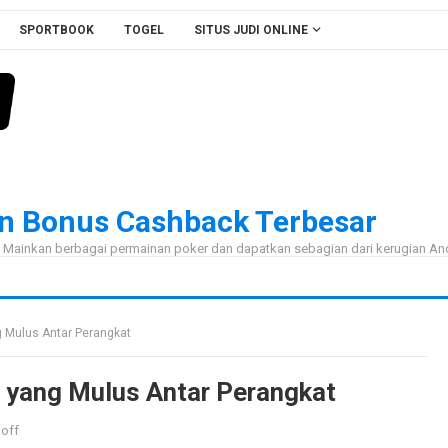
SPORTBOOK
TOGEL
SITUS JUDI ONLINE
n Bonus Cashback Terbesar
. Mainkan berbagai permainan poker dan dapatkan sebagian dari kerugian An
 Mulus Antar Perangkat
 yang Mulus Antar Perangkat
off