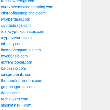
technowdesign.com
durexsecurityandshipping.com
cityroofingandplannig.com
ivdabergasa.com
juyultadesga.com
real-crypto-services.com
mypetzworld.com
infounty.com
investparaguay-eu.com
bwc88asia.com
extrem-poker.com
ks-casino.com
carcarepoints.com
thedoodlebreeders.com
grupohugodias.com
deqair.com
techsilvers.com
ningkatinskill.com