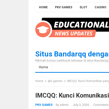
Skip
HOME
PKV GAMES
SLOT
CASINO
to
content
Situs Bandarqq denga
Nikmati bonus cashback terbesar di situs Bandarqq
Home
Home
pkv games
IMCQQ: Kunci Komunikasi yang
IMCQQ: Kunci Komunikasi
By
admin
·
July 3, 2026
·
Comments 
PKV GAMES