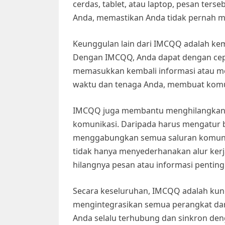
cerdas, tablet, atau laptop, pesan ter
Anda, memastikan Anda tidak pernah m
Keunggulan lain dari IMCQQ adalah ke
Dengan IMCQQ, Anda dapat dengan cepa
memasukkan kembali informasi atau me
waktu dan tenaga Anda, membuat komunik
IMCQQ juga membantu menghilangkan k
komunikasi. Daripada harus mengatur 
menggabungkan semua saluran komunika
tidak hanya menyederhanakan alur kerj
hilangnya pesan atau informasi penting
Secara keseluruhan, IMCQQ adalah kunc
mengintegrasikan semua perangkat da
Anda selalu terhubung dan sinkron den