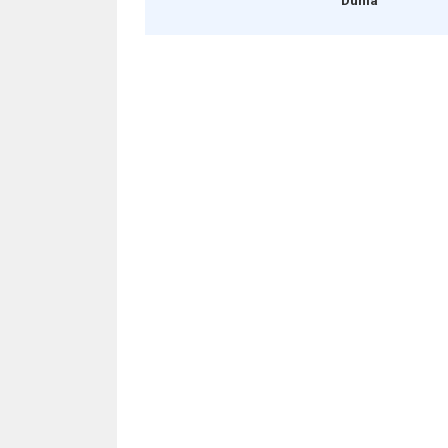
Dunia