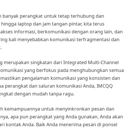
lkan banyak perangkat untuk tetap terhubung dan
 hingga laptop dan jam tangan pintar, kita terus
kses informasi, berkomunikasi dengan orang lain, dan
ering kali menyebabkan komunikasi terfragmentasi dan
.
g merupakan singkatan dari Integrated Multi-Channel
i komunikasi yang berfokus pada menghubungkan semua
emastikan pengalaman komunikasi yang konsisten dan
ua perangkat dan saluran komunikasi Anda, IMCQQ
angkat dengan mudah tanpa ragu.
lah kemampuannya untuk menyinkronkan pesan dan
rtinya, apa pun perangkat yang Anda gunakan, Anda akan
ari kontak Anda. Baik Anda menerima pesan di ponsel