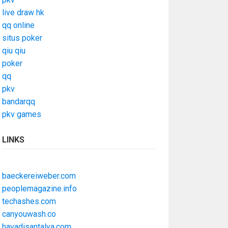
live draw hk
qq online
situs poker
qiu qiu
poker
qq
pkv
bandarqq
pkv games
LINKS
baeckereiweber.com
peoplemagazine.info
techashes.com
canyouwash.co
havadisantalya.com