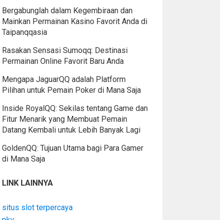
Bergabunglah dalam Kegembiraan dan
Mainkan Permainan Kasino Favorit Anda di
Taipanqqasia
Rasakan Sensasi Sumoqq: Destinasi
Permainan Online Favorit Baru Anda
Mengapa JaguarQQ adalah Platform
Pilihan untuk Pemain Poker di Mana Saja
Inside RoyalQQ: Sekilas tentang Game dan
Fitur Menarik yang Membuat Pemain
Datang Kembali untuk Lebih Banyak Lagi
GoldenQQ: Tujuan Utama bagi Para Gamer
di Mana Saja
LINK LAINNYA
situs slot terpercaya
pkv