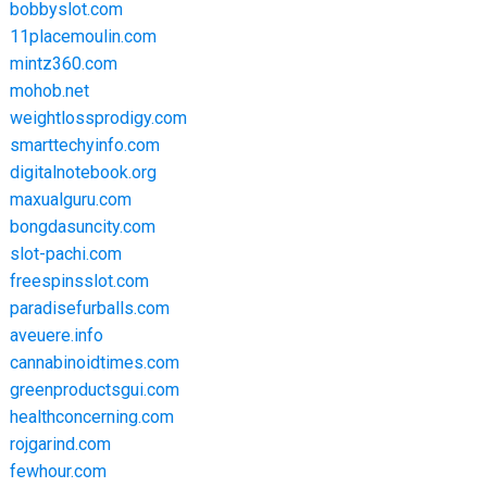
bobbyslot.com
11placemoulin.com
mintz360.com
mohob.net
weightlossprodigy.com
smarttechyinfo.com
digitalnotebook.org
maxualguru.com
bongdasuncity.com
slot-pachi.com
freespinsslot.com
paradisefurballs.com
aveuere.info
cannabinoidtimes.com
greenproductsgui.com
healthconcerning.com
rojgarind.com
fewhour.com