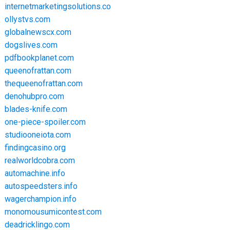
internetmarketingsolutions.co
ollystvs.com
globalnewscx.com
dogslives.com
pdfbookplanet.com
queenofrattan.com
thequeenofrattan.com
denohubpro.com
blades-knife.com
one-piece-spoiler.com
studiooneiota.com
findingcasino.org
realworldcobra.com
automachine.info
autospeedsters.info
wagerchampion.info
monomousumicontest.com
deadricklingo.com