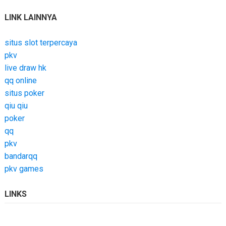
LINK LAINNYA
situs slot terpercaya
pkv
live draw hk
qq online
situs poker
qiu qiu
poker
qq
pkv
bandarqq
pkv games
LINKS