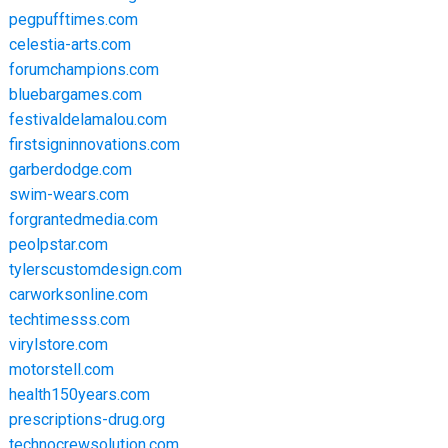
pegpufftimes.com
celestia-arts.com
forumchampions.com
bluebargames.com
festivaldelamalou.com
firstsigninnovations.com
garberdodge.com
swim-wears.com
forgrantedmedia.com
peolpstar.com
tylerscustomdesign.com
carworksonline.com
techtimesss.com
virylstore.com
motorstell.com
health150years.com
prescriptions-drug.org
technocrewsolution.com