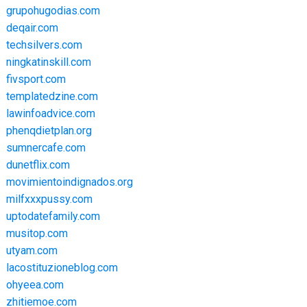
grupohugodias.com
deqair.com
techsilvers.com
ningkatinskill.com
fivsport.com
templatedzine.com
lawinfoadvice.com
phenqdietplan.org
sumnercafe.com
dunetflix.com
movimientoindignados.org
milfxxxpussy.com
uptodatefamily.com
musitop.com
utyam.com
lacostituzioneblog.com
ohyeea.com
zhitiemoe.com