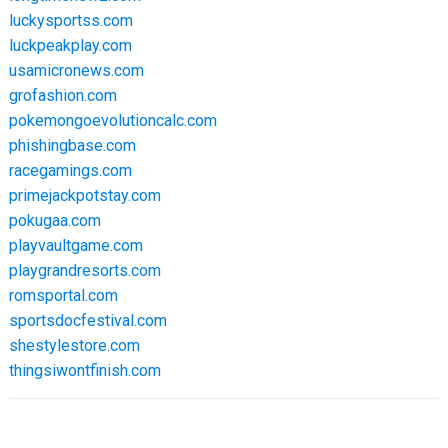
luckysportss.com
luckpeakplay.com
usamicronews.com
grofashion.com
pokemongoevolutioncalc.com
phishingbase.com
racegamings.com
primejackpotstay.com
pokugaa.com
playvaultgame.com
playgrandresorts.com
romsportal.com
sportsdocfestival.com
shestylestore.com
thingsiwontfinish.com