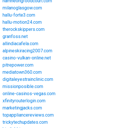
namheongfoodcourt.com
milanoglasgow.com
hallu-forte3.com
hallu-motion24.com
therockskippers.com
granfoss.net
allindiacafela.com
alpineskiracing2007.com
casino-vulkan-online.net
pitrepower.com
mediatown360.com
digitaleyestrainclinic.com
missionposible.com
online-casinos-vegas.com
xfinityrouterlogin.com
marketingjacks.com
topappliancereviews.com
trickytechupdates.com