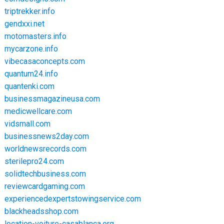
triptrekker.info
gendxxi.net
motomasters.info
mycarzone.info
vibecasaconcepts.com
quantum24.info
quantenki.com
businessmagazineusa.com
medicwellcare.com
vidsmall.com
businessnews2day.com
worldnewsrecords.com
sterilepro24.com
solidtechbusiness.com
reviewcardgaming.com
experiencedexpertstowingservice.com
blackheadsshop.com
location-voiture-casablanca.org