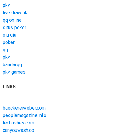
pkv
live draw hk
qq online
situs poker
qiu qiu
poker
qq
pkv
bandarqq
pkv games
LINKS
baeckereiweber.com
peoplemagazine.info
techashes.com
canyouwash.co