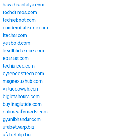
havadisantalya.com
techdtimes.com
techieboot.com
gundembalikesir.com
itechar.com
yesbold.com
healthhubzone.com
ebaraat.com
techjuiced.com
byteboosttech.com
magnexushub.com
virtuogoweb.com
biglotshours.com
buyliraglutide.com
onlinesafemeds.com
gyanibhandar.com
ufabetwarp.biz
ufabetclip.biz