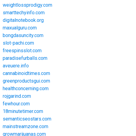
weightlossprodigy.com
smarttechyinfo.com
digitalnotebook.org
maxualguru.com
bongdasuncity.com
slot-pachi.com
freespinsslot.com
paradisefurballs.com
aveuere.info
cannabinoidtimes.com
greenproductsgui.com
healthconcerning.com
rojgarind.com
fewhour.com
18minutetimer.com
semanticseostars.com
mainstreamzone.com
growmarijuanas.com