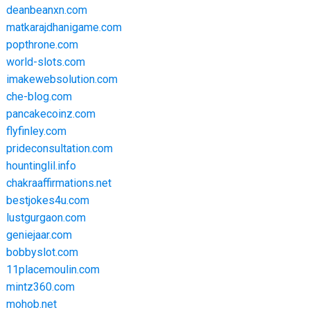
deanbeanxn.com
matkarajdhanigame.com
popthrone.com
world-slots.com
imakewebsolution.com
che-blog.com
pancakecoinz.com
flyfinley.com
prideconsultation.com
hountinglil.info
chakraaffirmations.net
bestjokes4u.com
lustgurgaon.com
geniejaar.com
bobbyslot.com
11placemoulin.com
mintz360.com
mohob.net