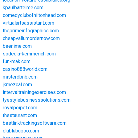
kpaulbartelme.com
comedyclubofhiltonhead.com
virtualartsassistant.com
theprimeinfographics.com
cheapvaliumordernow.com
beenime.com
sodecia-kemmerich.com
fun-mak.com
casino888world.com
misterdbnb.com
jkmezcal.com
intervaltrainingexercises.com
tyestylebusinesssolutions.com
royalpoipet.com
thestaurant.com
bestlinktrackingsoftware.com
clublubupoo.com