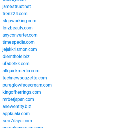
jamestrust.net
trenz24.com
skipworking.com
loizbeauty.com
anyconverter.com
timespedia.com
jejakkrismon.com
diemthole.biz
ufabetkk.com
allquickmedia.com
technewsgazette.com
pureglowfacecream.com
kingofherrings.com
mrbetjapan.com
anewentity.biz
appkuala.com
seo7days.com
pureglowcream.com