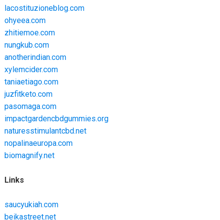
lacostituzioneblog.com
ohyeea.com
zhitiemoe.com
nungkub.com
anotherindian.com
xylemcider.com
taniaetiago.com
juzfitketo.com
pasomaga.com
impactgardencbdgummies.org
naturesstimulantcbd.net
nopalinaeuropa.com
biomagnify.net
Links
saucyukiah.com
beikastreet.net