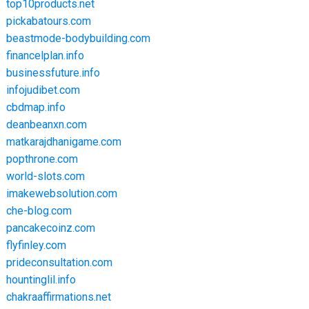
top10products.net
pickabatours.com
beastmode-bodybuilding.com
financelplan.info
businessfuture.info
infojudibet.com
cbdmap.info
deanbeanxn.com
matkarajdhanigame.com
popthrone.com
world-slots.com
imakewebsolution.com
che-blog.com
pancakecoinz.com
flyfinley.com
prideconsultation.com
hountinglil.info
chakraaffirmations.net