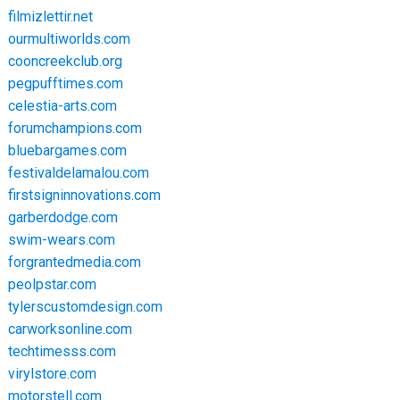
filmizlettir.net
ourmultiworlds.com
cooncreekclub.org
pegpufftimes.com
celestia-arts.com
forumchampions.com
bluebargames.com
festivaldelamalou.com
firstsigninnovations.com
garberdodge.com
swim-wears.com
forgrantedmedia.com
peolpstar.com
tylerscustomdesign.com
carworksonline.com
techtimesss.com
virylstore.com
motorstell.com