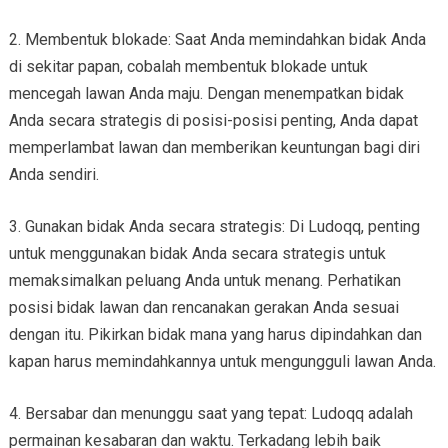
2. Membentuk blokade: Saat Anda memindahkan bidak Anda
di sekitar papan, cobalah membentuk blokade untuk
mencegah lawan Anda maju. Dengan menempatkan bidak
Anda secara strategis di posisi-posisi penting, Anda dapat
memperlambat lawan dan memberikan keuntungan bagi diri
Anda sendiri.
3. Gunakan bidak Anda secara strategis: Di Ludoqq, penting
untuk menggunakan bidak Anda secara strategis untuk
memaksimalkan peluang Anda untuk menang. Perhatikan
posisi bidak lawan dan rencanakan gerakan Anda sesuai
dengan itu. Pikirkan bidak mana yang harus dipindahkan dan
kapan harus memindahkannya untuk mengungguli lawan Anda.
4. Bersabar dan menunggu saat yang tepat: Ludoqq adalah
permainan kesabaran dan waktu. Terkadang lebih baik