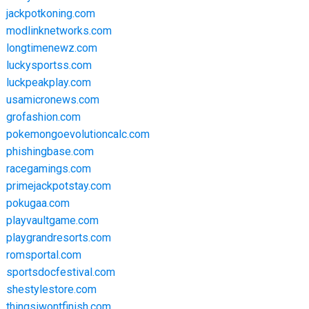
jackpotkoning.com
modlinknetworks.com
longtimenewz.com
luckysportss.com
luckpeakplay.com
usamicronews.com
grofashion.com
pokemongoevolutioncalc.com
phishingbase.com
racegamings.com
primejackpotstay.com
pokugaa.com
playvaultgame.com
playgrandresorts.com
romsportal.com
sportsdocfestival.com
shestylestore.com
thingsiwontfinish.com