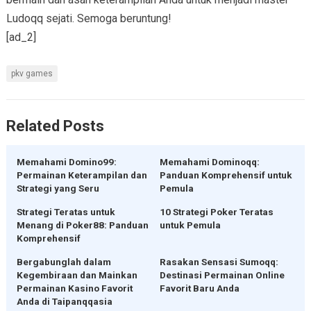
Ludoqq sejati. Semoga beruntung!
[ad_2]
pkv games
Related Posts
Memahami Domino99:
Memahami Dominoqq:
Permainan Keterampilan dan
Panduan Komprehensif untuk
Strategi yang Seru
Pemula
Strategi Teratas untuk
10 Strategi Poker Teratas
Menang di Poker88: Panduan
untuk Pemula
Komprehensif
Bergabunglah dalam
Rasakan Sensasi Sumoqq:
Kegembiraan dan Mainkan
Destinasi Permainan Online
Permainan Kasino Favorit
Favorit Baru Anda
Anda di Taipanqqasia