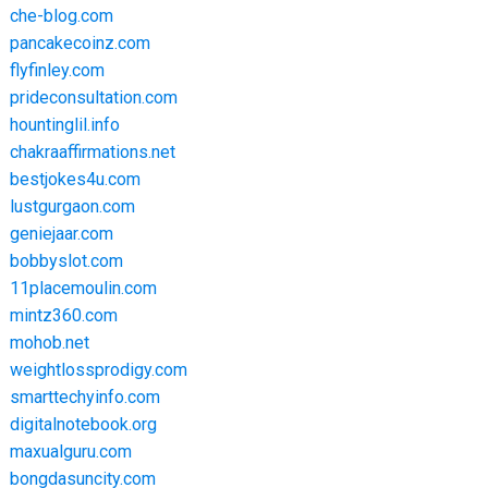
che-blog.com
pancakecoinz.com
flyfinley.com
prideconsultation.com
hountinglil.info
chakraaffirmations.net
bestjokes4u.com
lustgurgaon.com
geniejaar.com
bobbyslot.com
11placemoulin.com
mintz360.com
mohob.net
weightlossprodigy.com
smarttechyinfo.com
digitalnotebook.org
maxualguru.com
bongdasuncity.com