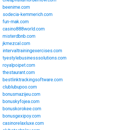
beenime.com
sodecia-kemmerich.com
fun-mak.com
casino888world.com
misterdbnb.com
jkmezcal.com
intervaltrainingexercises.com
tyestylebusinesssolutions.com
royalpoipet.com
thestaurant.com
bestlinktrackingsoftware.com
clublubupoo.com
bonusmazijeu.com
bonuskyfojea.com
bonuskorokee.com
bonusgexipoy.com
casinorelaxluxe.com