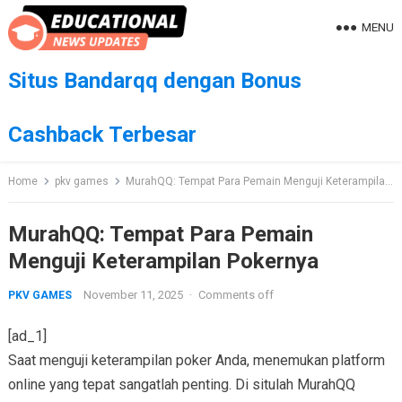
Skip
MENU
to
content
Situs Bandarqq dengan Bonus
Cashback Terbesar
Home
pkv games
MurahQQ: Tempat Para Pemain Menguji Keterampilan Pokernya
MurahQQ: Tempat Para Pemain
Menguji Keterampilan Pokernya
November 11, 2025
·
Comments off
PKV GAMES
[ad_1]
Saat menguji keterampilan poker Anda, menemukan platform
online yang tepat sangatlah penting. Di situlah MurahQQ