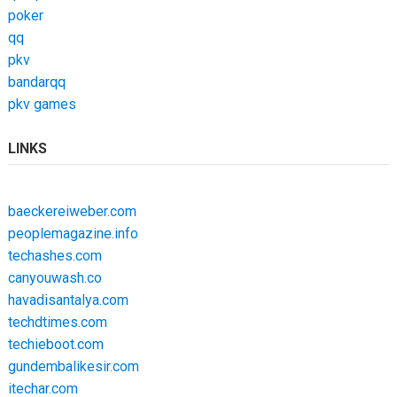
poker
qq
pkv
bandarqq
pkv games
LINKS
baeckereiweber.com
peoplemagazine.info
techashes.com
canyouwash.co
havadisantalya.com
techdtimes.com
techieboot.com
gundembalikesir.com
itechar.com