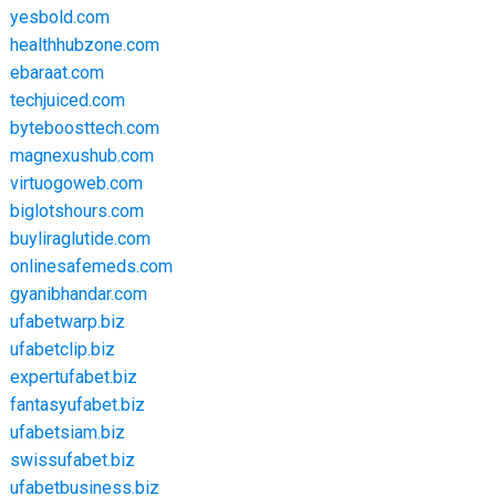
yesbold.com
healthhubzone.com
ebaraat.com
techjuiced.com
byteboosttech.com
magnexushub.com
virtuogoweb.com
biglotshours.com
buyliraglutide.com
onlinesafemeds.com
gyanibhandar.com
ufabetwarp.biz
ufabetclip.biz
expertufabet.biz
fantasyufabet.biz
ufabetsiam.biz
swissufabet.biz
ufabetbusiness.biz