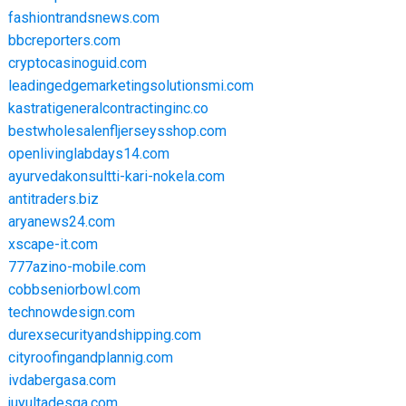
fashiontrandsnews.com
bbcreporters.com
cryptocasinoguid.com
leadingedgemarketingsolutionsmi.com
kastratigeneralcontractinginc.co
bestwholesalenfljerseysshop.com
openlivinglabdays14.com
ayurvedakonsultti-kari-nokela.com
antitraders.biz
aryanews24.com
xscape-it.com
777azino-mobile.com
cobbseniorbowl.com
technowdesign.com
durexsecurityandshipping.com
cityroofingandplannig.com
ivdabergasa.com
juyultadesga.com