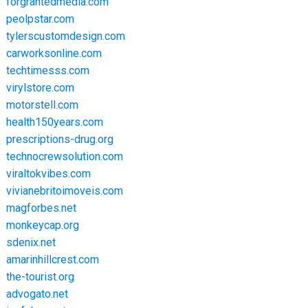
forgrantedmedia.com
peolpstar.com
tylerscustomdesign.com
carworksonline.com
techtimesss.com
virylstore.com
motorstell.com
health150years.com
prescriptions-drug.org
technocrewsolution.com
viraltokvibes.com
vivianebritoimoveis.com
magforbes.net
monkeycap.org
sdenix.net
amarinhillcrest.com
the-tourist.org
advogato.net