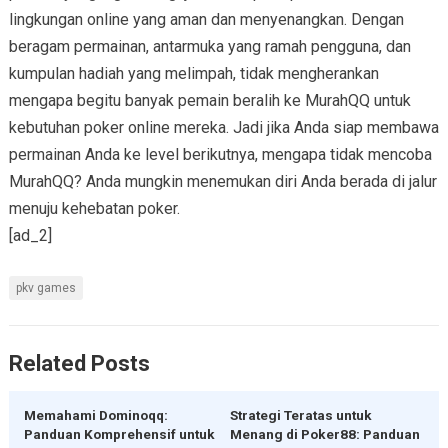
lingkungan online yang aman dan menyenangkan. Dengan
beragam permainan, antarmuka yang ramah pengguna, dan
kumpulan hadiah yang melimpah, tidak mengherankan
mengapa begitu banyak pemain beralih ke MurahQQ untuk
kebutuhan poker online mereka. Jadi jika Anda siap membawa
permainan Anda ke level berikutnya, mengapa tidak mencoba
MurahQQ? Anda mungkin menemukan diri Anda berada di jalur
menuju kehebatan poker.
[ad_2]
pkv games
Related Posts
Memahami Dominoqq:
Strategi Teratas untuk
Panduan Komprehensif untuk
Menang di Poker88: Panduan