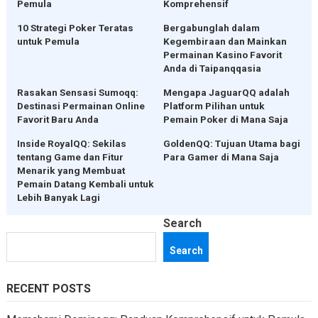
Pemula
Komprehensif
10 Strategi Poker Teratas
Bergabunglah dalam
untuk Pemula
Kegembiraan dan Mainkan
Permainan Kasino Favorit
Anda di Taipanqqasia
Rasakan Sensasi Sumoqq:
Mengapa JaguarQQ adalah
Destinasi Permainan Online
Platform Pilihan untuk
Favorit Baru Anda
Pemain Poker di Mana Saja
Inside RoyalQQ: Sekilas
GoldenQQ: Tujuan Utama bagi
tentang Game dan Fitur
Para Gamer di Mana Saja
Menarik yang Membuat
Pemain Datang Kembali untuk
Lebih Banyak Lagi
Search
Search
RECENT POSTS