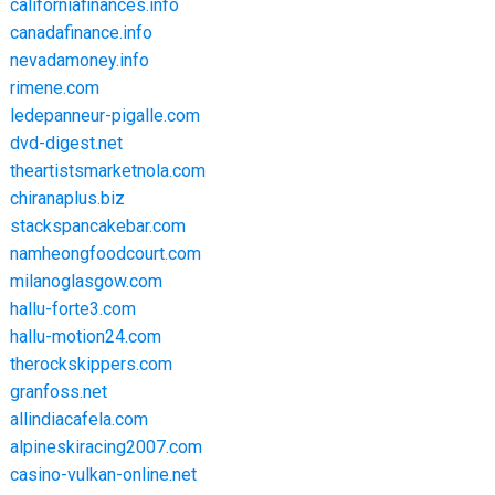
californiafinances.info
canadafinance.info
nevadamoney.info
rimene.com
ledepanneur-pigalle.com
dvd-digest.net
theartistsmarketnola.com
chiranaplus.biz
stackspancakebar.com
namheongfoodcourt.com
milanoglasgow.com
hallu-forte3.com
hallu-motion24.com
therockskippers.com
granfoss.net
allindiacafela.com
alpineskiracing2007.com
casino-vulkan-online.net