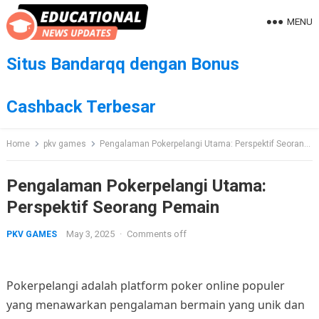
Skip
MENU
to
content
Situs Bandarqq dengan Bonus
Cashback Terbesar
Home
pkv games
Pengalaman Pokerpelangi Utama: Perspektif Seorang Pemain
Pengalaman Pokerpelangi Utama:
Perspektif Seorang Pemain
May 3, 2025
·
Comments off
PKV GAMES
Pokerpelangi adalah platform poker online populer
yang menawarkan pengalaman bermain yang unik dan