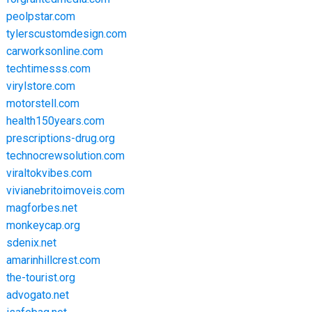
peolpstar.com
tylerscustomdesign.com
carworksonline.com
techtimesss.com
virylstore.com
motorstell.com
health150years.com
prescriptions-drug.org
technocrewsolution.com
viraltokvibes.com
vivianebritoimoveis.com
magforbes.net
monkeycap.org
sdenix.net
amarinhillcrest.com
the-tourist.org
advogato.net