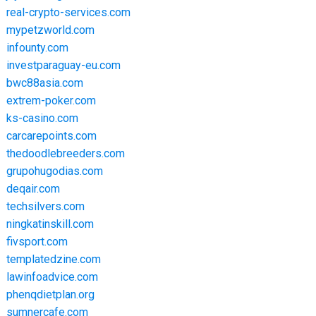
real-crypto-services.com
mypetzworld.com
infounty.com
investparaguay-eu.com
bwc88asia.com
extrem-poker.com
ks-casino.com
carcarepoints.com
thedoodlebreeders.com
grupohugodias.com
deqair.com
techsilvers.com
ningkatinskill.com
fivsport.com
templatedzine.com
lawinfoadvice.com
phenqdietplan.org
sumnercafe.com