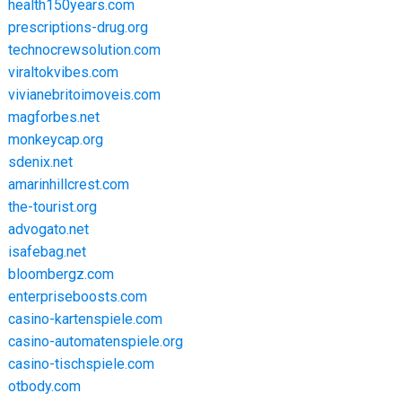
health150years.com
prescriptions-drug.org
technocrewsolution.com
viraltokvibes.com
vivianebritoimoveis.com
magforbes.net
monkeycap.org
sdenix.net
amarinhillcrest.com
the-tourist.org
advogato.net
isafebag.net
bloombergz.com
enterpriseboosts.com
casino-kartenspiele.com
casino-automatenspiele.org
casino-tischspiele.com
otbody.com