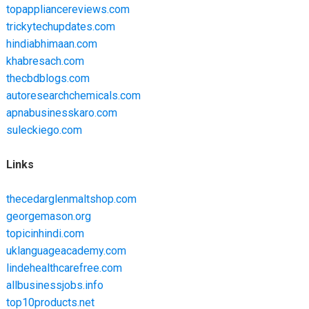
topappliancereviews.com
trickytechupdates.com
hindiabhimaan.com
khabresach.com
thecbdblogs.com
autoresearchchemicals.com
apnabusinesskaro.com
suleckiego.com
Links
thecedarglenmaltshop.com
georgemason.org
topicinhindi.com
uklanguageacademy.com
lindehealthcarefree.com
allbusinessjobs.info
top10products.net