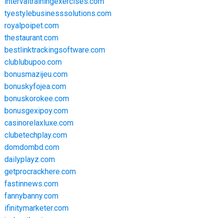
intervaltrainingexercises.com
tyestylebusinesssolutions.com
royalpoipet.com
thestaurant.com
bestlinktrackingsoftware.com
clublubupoo.com
bonusmazijeu.com
bonuskyfojea.com
bonuskorokee.com
bonusgexipoy.com
casinorelaxluxe.com
clubetechplay.com
domdombd.com
dailyplayz.com
getprocrackhere.com
fastinnews.com
fannybanny.com
ifinitymarketer.com