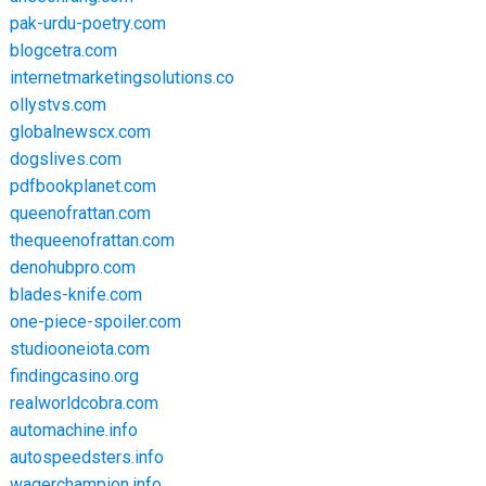
pak-urdu-poetry.com
blogcetra.com
internetmarketingsolutions.co
ollystvs.com
globalnewscx.com
dogslives.com
pdfbookplanet.com
queenofrattan.com
thequeenofrattan.com
denohubpro.com
blades-knife.com
one-piece-spoiler.com
studiooneiota.com
findingcasino.org
realworldcobra.com
automachine.info
autospeedsters.info
wagerchampion.info