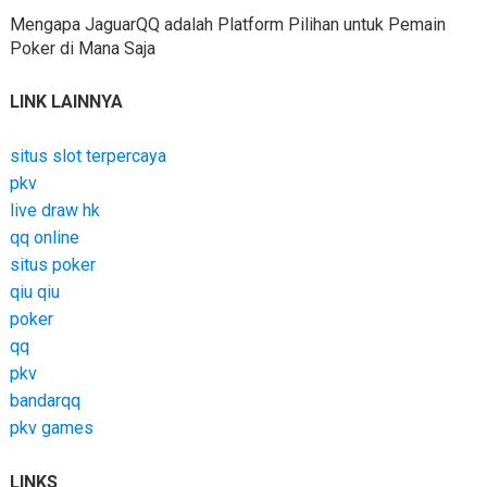
Mengapa JaguarQQ adalah Platform Pilihan untuk Pemain
Poker di Mana Saja
LINK LAINNYA
situs slot terpercaya
pkv
live draw hk
qq online
situs poker
qiu qiu
poker
qq
pkv
bandarqq
pkv games
LINKS