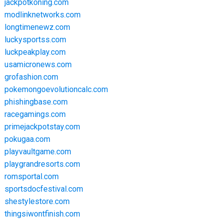
jackpotkoning.com
modlinknetworks.com
longtimenewz.com
luckysportss.com
luckpeakplay.com
usamicronews.com
grofashion.com
pokemongoevolutioncalc.com
phishingbase.com
racegamings.com
primejackpotstay.com
pokugaa.com
playvaultgame.com
playgrandresorts.com
romsportal.com
sportsdocfestival.com
shestylestore.com
thingsiwontfinish.com