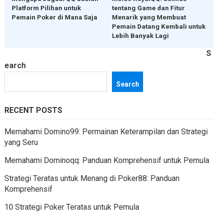
Platform Pilihan untuk
tentang Game dan Fitur
Pemain Poker di Mana Saja
Menarik yang Membuat
Pemain Datang Kembali untuk
Lebih Banyak Lagi
S
earch
Search
RECENT POSTS
Memahami Domino99: Permainan Keterampilan dan Strategi
yang Seru
Memahami Dominoqq: Panduan Komprehensif untuk Pemula
Strategi Teratas untuk Menang di Poker88: Panduan
Komprehensif
10 Strategi Poker Teratas untuk Pemula