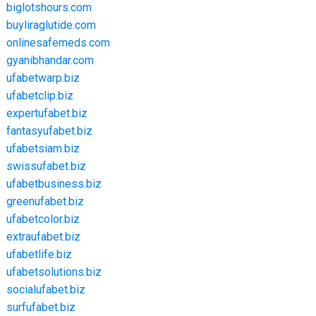
biglotshours.com
buyliraglutide.com
onlinesafemeds.com
gyanibhandar.com
ufabetwarp.biz
ufabetclip.biz
expertufabet.biz
fantasyufabet.biz
ufabetsiam.biz
swissufabet.biz
ufabetbusiness.biz
greenufabet.biz
ufabetcolor.biz
extraufabet.biz
ufabetlife.biz
ufabetsolutions.biz
socialufabet.biz
surfufabet.biz