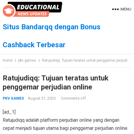
Skip
MENU
to
content
Situs Bandarqq dengan Bonus
Cashback Terbesar
Home
pkv games
Ratujudiqq: Tujuan teratas untuk penggemar perjudian online
Ratujudiqq: Tujuan teratas untuk
penggemar perjudian online
August 31, 2025
·
Comments off
PKV GAMES
[ad_1]
Ratujudiqq adalah platform perjudian online yang dengan
cepat menjadi tujuan utama bagi penggemar perjudian online.