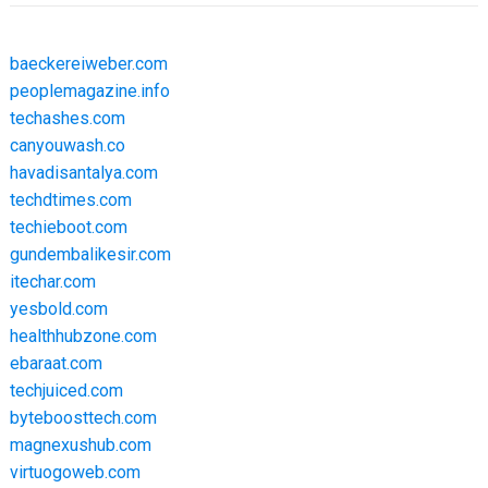
baeckereiweber.com
peoplemagazine.info
techashes.com
canyouwash.co
havadisantalya.com
techdtimes.com
techieboot.com
gundembalikesir.com
itechar.com
yesbold.com
healthhubzone.com
ebaraat.com
techjuiced.com
byteboosttech.com
magnexushub.com
virtuogoweb.com