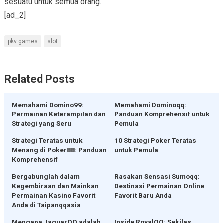
sesuatu untuk semua orang.
[ad_2]
pkv games
slot
Related Posts
Memahami Domino99:
Memahami Dominoqq:
Permainan Keterampilan dan
Panduan Komprehensif untuk
Strategi yang Seru
Pemula
Strategi Teratas untuk
10 Strategi Poker Teratas
Menang di Poker88: Panduan
untuk Pemula
Komprehensif
Bergabunglah dalam
Rasakan Sensasi Sumoqq:
Kegembiraan dan Mainkan
Destinasi Permainan Online
Permainan Kasino Favorit
Favorit Baru Anda
Anda di Taipanqqasia
Mengapa JaguarQQ adalah
Inside RoyalQQ: Sekilas