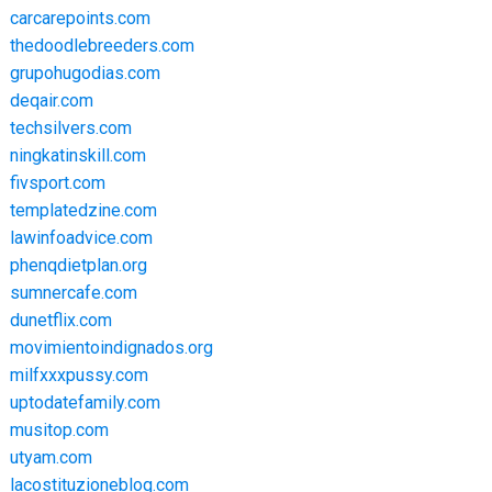
carcarepoints.com
thedoodlebreeders.com
grupohugodias.com
deqair.com
techsilvers.com
ningkatinskill.com
fivsport.com
templatedzine.com
lawinfoadvice.com
phenqdietplan.org
sumnercafe.com
dunetflix.com
movimientoindignados.org
milfxxxpussy.com
uptodatefamily.com
musitop.com
utyam.com
lacostituzioneblog.com