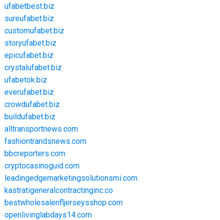
ufabetbest.biz
sureufabet.biz
customufabet.biz
storyufabet.biz
epicufabet.biz
crystalufabet.biz
ufabetok.biz
everufabet.biz
crowdufabet.biz
buildufabet.biz
alltransportnews.com
fashiontrandsnews.com
bbcreporters.com
cryptocasinoguid.com
leadingedgemarketingsolutionsmi.com
kastratigeneralcontractinginc.co
bestwholesalenfljerseysshop.com
openlivinglabdays14.com