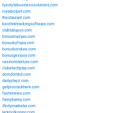
tyestylebusinesssolutions.com
royalpoipet.com
thestaurant.com
bestlinktrackingsoftware.com
clublubupoo.com
bonusmazijeu.com
bonuskyfojea.com
bonuskorokee.com
bonusgexipoy.com
casinorelaxluxe.com
clubetechplay.com
domdombd.com
dailyplayz.com
getprocrackhere.com
fastinnews.com
fannybanny.com
ifinitymarketer.com
jackpotkoning.com