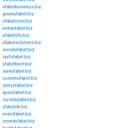
ufabetbusiness.biz
greenufabet.biz
ufabetcolor.biz
extraufabet.biz
ufabetlife.biz
ufabetsolutions.biz
socialufabet.biz
surfufabet.biz
ufabetbest.biz
sureufabet.biz
customufabet.biz
storyufabet.biz
epicufabet.biz
crystalufabet.biz
ufabetok.biz
everufabet.biz
crowdufabet.biz