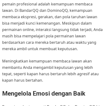
pemain profesional adalah kemampuan membaca
lawan. Di BandarQQ dan DominoQQ, kemampuan
membaca ekspresi, gerakan, dan pola taruhan lawan
bisa menjadi kunci kemenangan. Meskipun dalam
permainan online, interaksi langsung tidak terjadi, Anda
masih bisa mempelajari pola permainan lawan
berdasarkan cara mereka bertaruh atau waktu yang
mereka ambil untuk membuat keputusan.
Meningkatkan kemampuan membaca lawan akan
membantu Anda mengambil keputusan yang lebih
tepat, seperti kapan harus bertaruh lebih agresif atau
kapan harus bertahan.
Mengelola Emosi dengan Baik