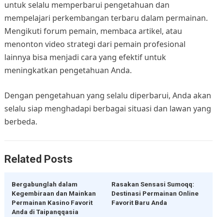
untuk selalu memperbarui pengetahuan dan
mempelajari perkembangan terbaru dalam permainan.
Mengikuti forum pemain, membaca artikel, atau
menonton video strategi dari pemain profesional
lainnya bisa menjadi cara yang efektif untuk
meningkatkan pengetahuan Anda.
Dengan pengetahuan yang selalu diperbarui, Anda akan
selalu siap menghadapi berbagai situasi dan lawan yang
berbeda.
Related Posts
Bergabunglah dalam
Rasakan Sensasi Sumoqq:
Kegembiraan dan Mainkan
Destinasi Permainan Online
Permainan Kasino Favorit
Favorit Baru Anda
Anda di Taipanqqasia