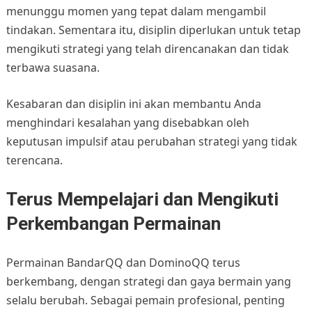
menunggu momen yang tepat dalam mengambil
tindakan. Sementara itu, disiplin diperlukan untuk tetap
mengikuti strategi yang telah direncanakan dan tidak
terbawa suasana.
Kesabaran dan disiplin ini akan membantu Anda
menghindari kesalahan yang disebabkan oleh
keputusan impulsif atau perubahan strategi yang tidak
terencana.
Terus Mempelajari dan Mengikuti
Perkembangan Permainan
Permainan BandarQQ dan DominoQQ terus
berkembang, dengan strategi dan gaya bermain yang
selalu berubah. Sebagai pemain profesional, penting