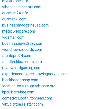
mycarzone.info
vibecasaconcepts.com
quantum24.info
quantenki.com
businessmagazineusa.com
medicwellcare.com
vidsmall.com
businessnews2day.com
worldnewsrecords.com
sterilepro24.com
solidtechbusiness.com
reviewcardgaming.com
experiencedexpertstowingservice.com
blackheadsshop.com
location-voiture-casablanca.org
kpaulbartelme.com
comedyclubofhiltonhead.com
virtualartsassistant.com