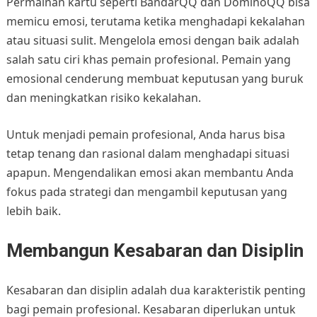
Permainan kartu seperti BandarQQ dan DominoQQ bisa
memicu emosi, terutama ketika menghadapi kekalahan
atau situasi sulit. Mengelola emosi dengan baik adalah
salah satu ciri khas pemain profesional. Pemain yang
emosional cenderung membuat keputusan yang buruk
dan meningkatkan risiko kekalahan.
Untuk menjadi pemain profesional, Anda harus bisa
tetap tenang dan rasional dalam menghadapi situasi
apapun. Mengendalikan emosi akan membantu Anda
fokus pada strategi dan mengambil keputusan yang
lebih baik.
Membangun Kesabaran dan Disiplin
Kesabaran dan disiplin adalah dua karakteristik penting
bagi pemain profesional. Kesabaran diperlukan untuk