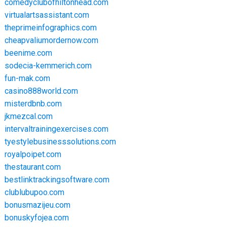
comedyclubofhiltonhead.com
virtualartsassistant.com
theprimeinfographics.com
cheapvaliumordernow.com
beenime.com
sodecia-kemmerich.com
fun-mak.com
casino888world.com
misterdbnb.com
jkmezcal.com
intervaltrainingexercises.com
tyestylebusinesssolutions.com
royalpoipet.com
thestaurant.com
bestlinktrackingsoftware.com
clublubupoo.com
bonusmazijeu.com
bonuskyfojea.com