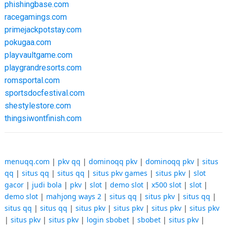
phishingbase.com
racegamings.com
primejackpotstay.com
pokugaa.com
playvaultgame.com
playgrandresorts.com
romsportal.com
sportsdocfestival.com
shestylestore.com
thingsiwontfinish.com
menuqq.com
|
pkv qq
|
dominoqq pkv
|
dominoqq pkv
|
situs
qq
|
situs qq
|
situs qq
|
situs pkv games
|
situs pkv
|
slot
gacor
|
judi bola
|
pkv
|
slot
|
demo slot
|
x500 slot
|
slot
|
demo slot
|
mahjong ways 2
|
situs qq
|
situs pkv
|
situs qq
|
situs qq
|
situs qq
|
situs pkv
|
situs pkv
|
situs pkv
|
situs pkv
|
situs pkv
|
situs pkv
|
login sbobet
|
sbobet
|
situs pkv
|