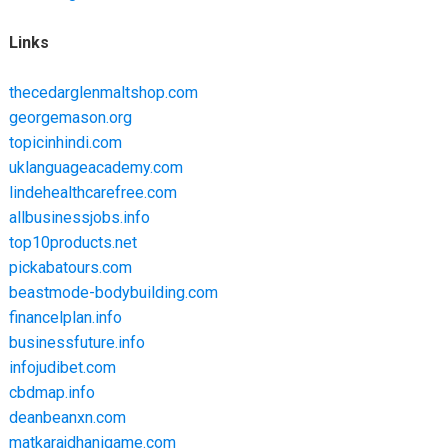
Links
thecedarglenmaltshop.com
georgemason.org
topicinhindi.com
uklanguageacademy.com
lindehealthcarefree.com
allbusinessjobs.info
top10products.net
pickabatours.com
beastmode-bodybuilding.com
financelplan.info
businessfuture.info
infojudibet.com
cbdmap.info
deanbeanxn.com
matkarajdhanigame.com