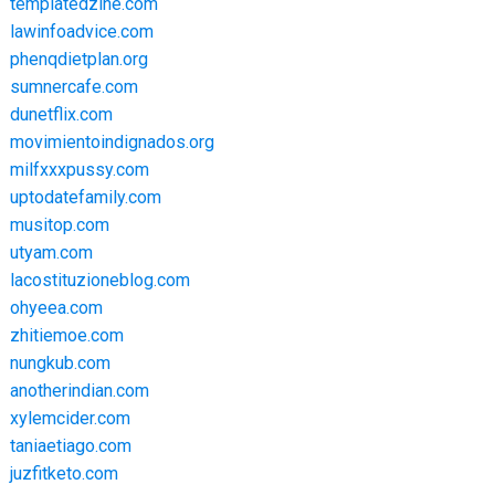
templatedzine.com
lawinfoadvice.com
phenqdietplan.org
sumnercafe.com
dunetflix.com
movimientoindignados.org
milfxxxpussy.com
uptodatefamily.com
musitop.com
utyam.com
lacostituzioneblog.com
ohyeea.com
zhitiemoe.com
nungkub.com
anotherindian.com
xylemcider.com
taniaetiago.com
juzfitketo.com