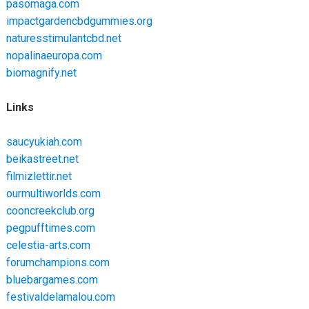
pasomaga.com
impactgardencbdgummies.org
naturesstimulantcbd.net
nopalinaeuropa.com
biomagnify.net
Links
saucyukiah.com
beikastreet.net
filmizlettir.net
ourmultiworlds.com
cooncreekclub.org
pegpufftimes.com
celestia-arts.com
forumchampions.com
bluebargames.com
festivaldelamalou.com