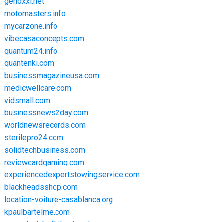
gendxxi.net
motomasters.info
mycarzone.info
vibecasaconcepts.com
quantum24.info
quantenki.com
businessmagazineusa.com
medicwellcare.com
vidsmall.com
businessnews2day.com
worldnewsrecords.com
sterilepro24.com
solidtechbusiness.com
reviewcardgaming.com
experiencedexpertstowingservice.com
blackheadsshop.com
location-voiture-casablanca.org
kpaulbartelme.com