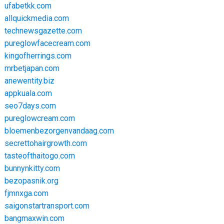
ufabetkk.com
allquickmedia.com
technewsgazette.com
pureglowfacecream.com
kingofherrings.com
mrbetjapan.com
anewentity.biz
appkuala.com
seo7days.com
pureglowcream.com
bloemenbezorgenvandaag.com
secrettohairgrowth.com
tasteofthaitogo.com
bunnynkitty.com
bezopasnik.org
fjmnxga.com
saigonstartransport.com
bangmaxwin.com