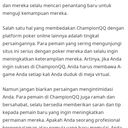
dan mereka selalu mencari penantang baru untuk
menguji kemampuan mereka.
Salah satu hal yang membedakan ChampionQQ dengan
platform poker online lainnya adalah tingkat
persaingannya. Para pemain yang sering mengunjungi
situs ini serius dengan poker mereka dan selalu ingin
meningkatkan keterampilan mereka. Artinya, jika Anda
ingin sukses di ChampionQQ, Anda harus membawa A-
game Anda setiap kali Anda duduk di meja virtual.
Namun jangan biarkan persaingan mengintimidasi
Anda. Para pemain di ChampionQQ juga ramah dan
bersahabat, selalu bersedia memberikan saran dan tip
kepada pemain baru yang ingin meningkatkan
permainan mereka. Apakah Anda seorang profesional
berpengalaman atau pemula yang baru memulai, Anda