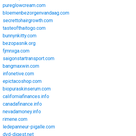
pureglowcream.com
bloemenbezorgenvandaag.com
secrettohairgrowth.com
tasteofthaitogo.com
bunnynkitty.com
bezopasnik.org
fjmnxga.com
saigonstartransport.com
bangmaxwin.com
infonetive.com
epictacoshop.com
biopuraskinserum.com
californiafinances.info
canadafinance.info
nevadamoney.info
rimene.com
ledepanneur-pigalle.com
dvd-digest.net