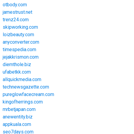
otbody.com
jamestrust.net
trenz24.com
skipworking.com
loizbeauty.com
anyconverter.com
timespedia.com
jejakkrismon.com
diemthole.biz
ufabetkk.com
allquickmedia.com
technewsgazette.com
pureglowfacecream.com
kingofherrings.com
mrbetjapan.com
anewentity.biz
appkuala.com
seo7days.com