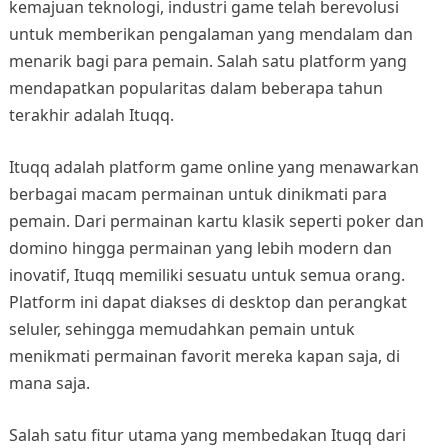
kemajuan teknologi, industri game telah berevolusi
untuk memberikan pengalaman yang mendalam dan
menarik bagi para pemain. Salah satu platform yang
mendapatkan popularitas dalam beberapa tahun
terakhir adalah Ituqq.
Ituqq adalah platform game online yang menawarkan
berbagai macam permainan untuk dinikmati para
pemain. Dari permainan kartu klasik seperti poker dan
domino hingga permainan yang lebih modern dan
inovatif, Ituqq memiliki sesuatu untuk semua orang.
Platform ini dapat diakses di desktop dan perangkat
seluler, sehingga memudahkan pemain untuk
menikmati permainan favorit mereka kapan saja, di
mana saja.
Salah satu fitur utama yang membedakan Ituqq dari