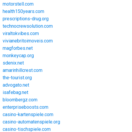
motorstell.com
health150years.com
prescriptions-drug.org
technocrewsolution.com
viraltokvibes.com
vivianebritoimoveis.com
magforbes.net
monkeycap.org
sdenix.net
amarinhillcrest.com
the-tourist.org
advogato.net
isafebag.net
bloombergz.com
enterpriseboosts.com
casino-kartenspiele.com
casino-automatenspiele.org
casino-tischspiele.com