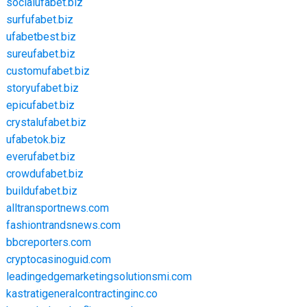
socialufabet.biz
surfufabet.biz
ufabetbest.biz
sureufabet.biz
customufabet.biz
storyufabet.biz
epicufabet.biz
crystalufabet.biz
ufabetok.biz
everufabet.biz
crowdufabet.biz
buildufabet.biz
alltransportnews.com
fashiontrandsnews.com
bbcreporters.com
cryptocasinoguid.com
leadingedgemarketingsolutionsmi.com
kastratigeneralcontractinginc.co