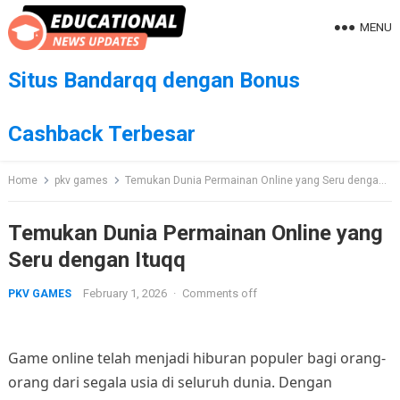
Skip
MENU
to
content
Situs Bandarqq dengan Bonus
Cashback Terbesar
Home
pkv games
Temukan Dunia Permainan Online yang Seru dengan Ituqq
Temukan Dunia Permainan Online yang
Seru dengan Ituqq
February 1, 2026
·
Comments off
PKV GAMES
Game online telah menjadi hiburan populer bagi orang-
orang dari segala usia di seluruh dunia. Dengan