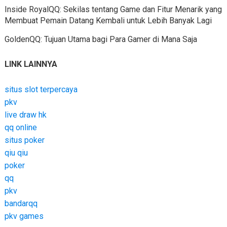
Inside RoyalQQ: Sekilas tentang Game dan Fitur Menarik yang
Membuat Pemain Datang Kembali untuk Lebih Banyak Lagi
GoldenQQ: Tujuan Utama bagi Para Gamer di Mana Saja
LINK LAINNYA
situs slot terpercaya
pkv
live draw hk
qq online
situs poker
qiu qiu
poker
qq
pkv
bandarqq
pkv games