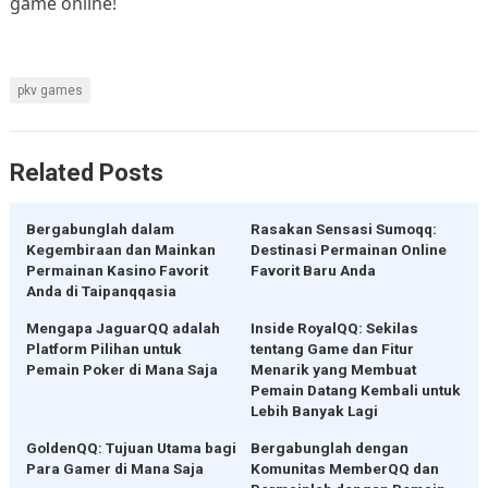
game online!
pkv games
Related Posts
Bergabunglah dalam
Rasakan Sensasi Sumoqq:
Kegembiraan dan Mainkan
Destinasi Permainan Online
Permainan Kasino Favorit
Favorit Baru Anda
Anda di Taipanqqasia
Mengapa JaguarQQ adalah
Inside RoyalQQ: Sekilas
Platform Pilihan untuk
tentang Game dan Fitur
Pemain Poker di Mana Saja
Menarik yang Membuat
Pemain Datang Kembali untuk
Lebih Banyak Lagi
GoldenQQ: Tujuan Utama bagi
Bergabunglah dengan
Para Gamer di Mana Saja
Komunitas MemberQQ dan