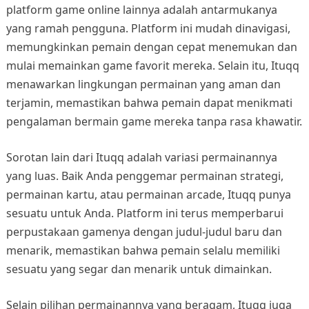
platform game online lainnya adalah antarmukanya
yang ramah pengguna. Platform ini mudah dinavigasi,
memungkinkan pemain dengan cepat menemukan dan
mulai memainkan game favorit mereka. Selain itu, Ituqq
menawarkan lingkungan permainan yang aman dan
terjamin, memastikan bahwa pemain dapat menikmati
pengalaman bermain game mereka tanpa rasa khawatir.
Sorotan lain dari Ituqq adalah variasi permainannya
yang luas. Baik Anda penggemar permainan strategi,
permainan kartu, atau permainan arcade, Ituqq punya
sesuatu untuk Anda. Platform ini terus memperbarui
perpustakaan gamenya dengan judul-judul baru dan
menarik, memastikan bahwa pemain selalu memiliki
sesuatu yang segar dan menarik untuk dimainkan.
Selain pilihan permainannya yang beragam, Ituqq juga