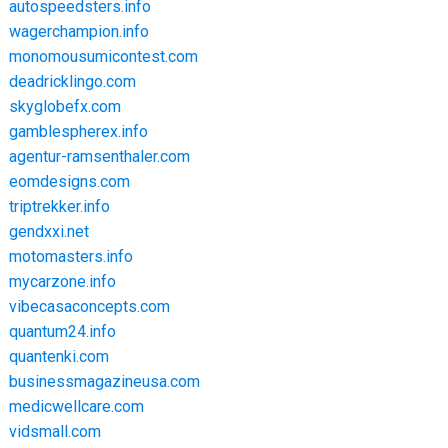
autospeedsters.info
wagerchampion.info
monomousumicontest.com
deadricklingo.com
skyglobefx.com
gamblespherex.info
agentur-ramsenthaler.com
eomdesigns.com
triptrekker.info
gendxxi.net
motomasters.info
mycarzone.info
vibecasaconcepts.com
quantum24.info
quantenki.com
businessmagazineusa.com
medicwellcare.com
vidsmall.com