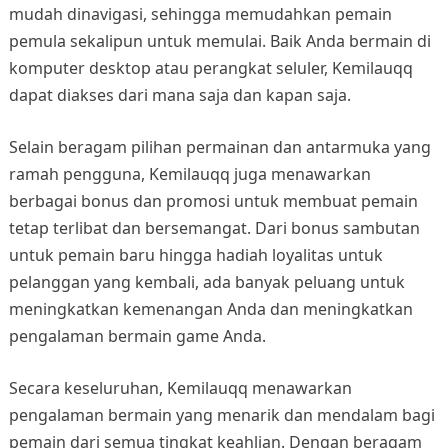
mudah dinavigasi, sehingga memudahkan pemain
pemula sekalipun untuk memulai. Baik Anda bermain di
komputer desktop atau perangkat seluler, Kemilauqq
dapat diakses dari mana saja dan kapan saja.
Selain beragam pilihan permainan dan antarmuka yang
ramah pengguna, Kemilauqq juga menawarkan
berbagai bonus dan promosi untuk membuat pemain
tetap terlibat dan bersemangat. Dari bonus sambutan
untuk pemain baru hingga hadiah loyalitas untuk
pelanggan yang kembali, ada banyak peluang untuk
meningkatkan kemenangan Anda dan meningkatkan
pengalaman bermain game Anda.
Secara keseluruhan, Kemilauqq menawarkan
pengalaman bermain yang menarik dan mendalam bagi
pemain dari semua tingkat keahlian. Dengan beragam