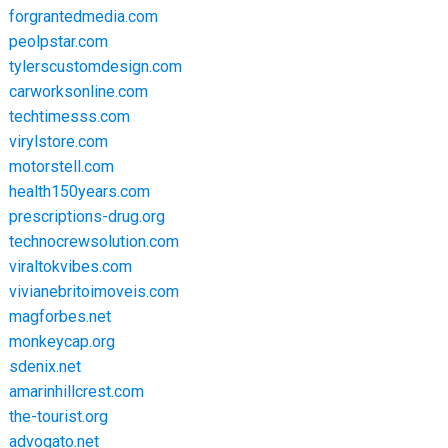
forgrantedmedia.com
peolpstar.com
tylerscustomdesign.com
carworksonline.com
techtimesss.com
virylstore.com
motorstell.com
health150years.com
prescriptions-drug.org
technocrewsolution.com
viraltokvibes.com
vivianebritoimoveis.com
magforbes.net
monkeycap.org
sdenix.net
amarinhillcrest.com
the-tourist.org
advogato.net