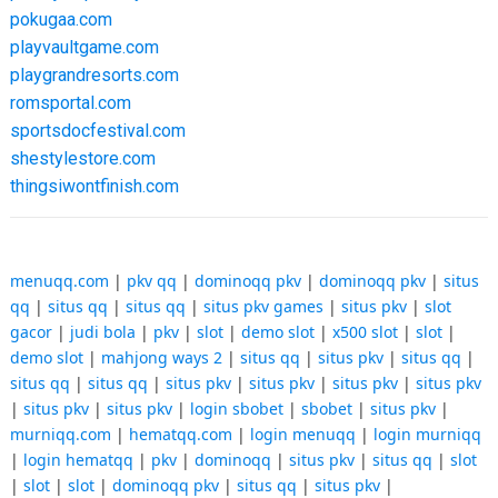
pokugaa.com
playvaultgame.com
playgrandresorts.com
romsportal.com
sportsdocfestival.com
shestylestore.com
thingsiwontfinish.com
menuqq.com
|
pkv qq
|
dominoqq pkv
|
dominoqq pkv
|
situs
qq
|
situs qq
|
situs qq
|
situs pkv games
|
situs pkv
|
slot
gacor
|
judi bola
|
pkv
|
slot
|
demo slot
|
x500 slot
|
slot
|
demo slot
|
mahjong ways 2
|
situs qq
|
situs pkv
|
situs qq
|
situs qq
|
situs qq
|
situs pkv
|
situs pkv
|
situs pkv
|
situs pkv
|
situs pkv
|
situs pkv
|
login sbobet
|
sbobet
|
situs pkv
|
murniqq.com
|
hematqq.com
|
login menuqq
|
login murniqq
|
login hematqq
|
pkv
|
dominoqq
|
situs pkv
|
situs qq
|
slot
|
slot
|
slot
|
dominoqq pkv
|
situs qq
|
situs pkv
|