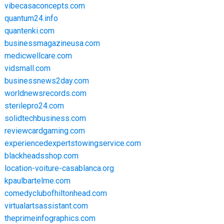
vibecasaconcepts.com
quantum24.info
quantenki.com
businessmagazineusa.com
medicwellcare.com
vidsmall.com
businessnews2day.com
worldnewsrecords.com
sterilepro24.com
solidtechbusiness.com
reviewcardgaming.com
experiencedexpertstowingservice.com
blackheadsshop.com
location-voiture-casablanca.org
kpaulbartelme.com
comedyclubofhiltonhead.com
virtualartsassistant.com
theprimeinfographics.com