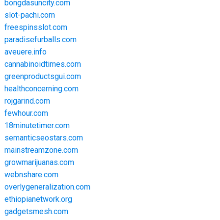
bongdasuncity.com
slot-pachi.com
freespinsslot.com
paradisefurballs.com
aveuere.info
cannabinoidtimes.com
greenproductsgui.com
healthconcerning.com
rojgarind.com
fewhour.com
18minutetimer.com
semanticseostars.com
mainstreamzone.com
growmarijuanas.com
webnshare.com
overlygeneralization.com
ethiopianetwork.org
gadgetsmesh.com