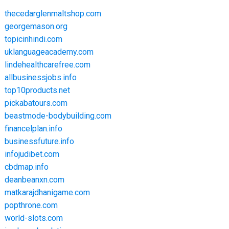
thecedarglenmaltshop.com
georgemason.org
topicinhindi.com
uklanguageacademy.com
lindehealthcarefree.com
allbusinessjobs.info
top10products.net
pickabatours.com
beastmode-bodybuilding.com
financelplan.info
businessfuture.info
infojudibet.com
cbdmap.info
deanbeanxn.com
matkarajdhanigame.com
popthrone.com
world-slots.com