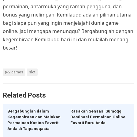
permainan, antarmuka yang ramah pengguna, dan
bonus yang melimpah, Kemilauqq adalah pilihan utama
bagi siapa pun yang ingin menjelajahi dunia game
online. Jadi mengapa menunggu? Bergabunglah dengan
kegembiraan Kemilauqq hari ini dan mulailah menang
besar!
pkv games
slot
Related Posts
Bergabunglah dalam
Rasakan Sensasi Sumoqq:
Kegembiraan dan Mainkan
Destinasi Permainan Online
Permainan Kasino Favorit
Favorit Baru Anda
Anda di Taipanqqasia