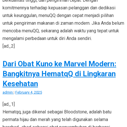
berkualitas tinggi, dan pengiriman cepat. Dengan
komitmennya terhadap kepuasan pelanggan dan dedikasi
untuk keunggulan, menuQQ dengan cepat menjadi pilihan
untuk pengiriman makanan di zaman modern. Jika Anda belum
mencoba menuQQ, sekarang adalah waktu yang tepat untuk
mengalami perbedaan untuk diri Anda sendiri.
[ad_2]
Dari Obat Kuno ke Marvel Modern:
Bangkitnya HematqQ di Lingkaran
Kesehatan
admin
|
February 4, 2025
[ad_1]
Hematqq, juga dikenal sebagai Bloodstone, adalah batu
permata hijau dan merah yang telah digunakan selama