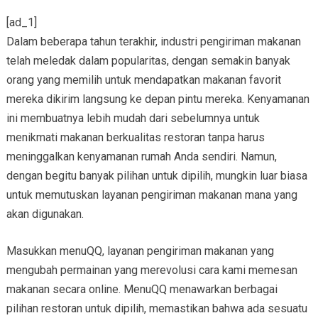
[ad_1]
Dalam beberapa tahun terakhir, industri pengiriman makanan
telah meledak dalam popularitas, dengan semakin banyak
orang yang memilih untuk mendapatkan makanan favorit
mereka dikirim langsung ke depan pintu mereka. Kenyamanan
ini membuatnya lebih mudah dari sebelumnya untuk
menikmati makanan berkualitas restoran tanpa harus
meninggalkan kenyamanan rumah Anda sendiri. Namun,
dengan begitu banyak pilihan untuk dipilih, mungkin luar biasa
untuk memutuskan layanan pengiriman makanan mana yang
akan digunakan.
Masukkan menuQQ, layanan pengiriman makanan yang
mengubah permainan yang merevolusi cara kami memesan
makanan secara online. MenuQQ menawarkan berbagai
pilihan restoran untuk dipilih, memastikan bahwa ada sesuatu