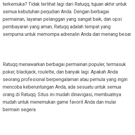
terkemuka? Tidak terlihat lagi dari Ratuqq, tujuan akhir untuk
semua kebutuhan perjudian Anda. Dengan berbagai
permainan, layanan pelanggan yang sangat baik, dan opsi
pembayaran yang aman, Ratuqq adalah tempat yang
sempurna untuk memompa adrenalin Anda dan menang besar.
Ratuqq menawarkan berbagai permainan populer, termasuk
poker, blackjack, roulette, dan banyak lagi. Apakah Anda
seorang profesional berpengalaman atau pemula yang ingin
mencoba keberuntungan Anda, ada sesuatu untuk semua
orang di Ratuqq. Situs ini mudah dinavigasi, membuatnya
mudah untuk menemukan game favorit Anda dan mulai
bermain segera.