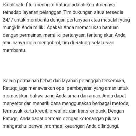
Salah satu fitur menonjol Ratuqq adalah komitmennya
terhadap layanan pelanggan. Tim dukungan situs tersedia
24/7 untuk membantu dengan pertanyaan atau masalah yang
mungkin Anda miliki. Apakah Anda memerlukan bantuan
dengan permainan, memiliki pertanyaan tentang akun Anda,
atau hanya ingin mengobrol, tim di Ratuqq selalu siap
membantu.
Selain permainan hebat dan layanan pelanggan terkemuka,
Ratuqq juga menawarkan opsi pembayaran yang aman untuk
memastikan bahwa uang Anda aman dan aman. Anda dapat
menyetor dan menarik dana menggunakan berbagai metode,
termasuk kartu kredit, e-wallet, dan transfer bank. Dengan
Ratuqq, Anda dapat bermain dengan ketenangan pikiran
mengetahui bahwa informasi keuangan Anda dilindungi.