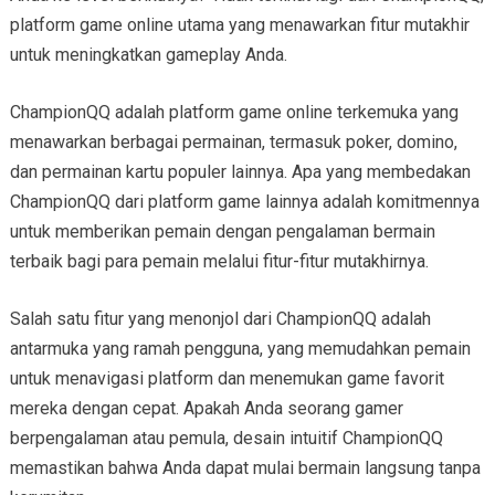
platform game online utama yang menawarkan fitur mutakhir
untuk meningkatkan gameplay Anda.
ChampionQQ adalah platform game online terkemuka yang
menawarkan berbagai permainan, termasuk poker, domino,
dan permainan kartu populer lainnya. Apa yang membedakan
ChampionQQ dari platform game lainnya adalah komitmennya
untuk memberikan pemain dengan pengalaman bermain
terbaik bagi para pemain melalui fitur-fitur mutakhirnya.
Salah satu fitur yang menonjol dari ChampionQQ adalah
antarmuka yang ramah pengguna, yang memudahkan pemain
untuk menavigasi platform dan menemukan game favorit
mereka dengan cepat. Apakah Anda seorang gamer
berpengalaman atau pemula, desain intuitif ChampionQQ
memastikan bahwa Anda dapat mulai bermain langsung tanpa