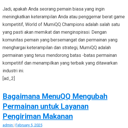
Jadi, apakah Anda seorang pemain biasa yang ingin
meningkatkan keterampilan Anda atau penggemar berat game
kompetitif, World of MurniQQ Champions adalah salah satu
yang pasti akan memikat dan menginspirasi. Dengan
komunitas pemain yang bersemangat dan permainan yang
menghargai keterampilan dan strategi, MurniQQ adalah
permainan yang terus mendorong batas -batas permainan
kompetitif dan menampilkan yang terbaik yang ditawarkan
industri ini.
[ad_2]
Bagaimana MenuQQ Mengubah
Permainan untuk Layanan
Pengiriman Makanan
admin
|
February 5, 2025