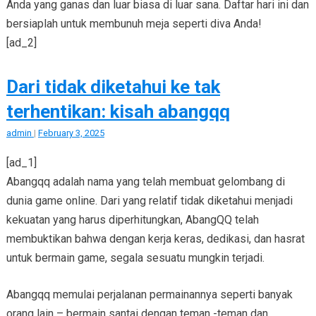
Anda yang ganas dan luar biasa di luar sana. Daftar hari ini dan
bersiaplah untuk membunuh meja seperti diva Anda!
[ad_2]
Dari tidak diketahui ke tak
terhentikan: kisah abangqq
admin
|
February 3, 2025
[ad_1]
Abangqq adalah nama yang telah membuat gelombang di
dunia game online. Dari yang relatif tidak diketahui menjadi
kekuatan yang harus diperhitungkan, AbangQQ telah
membuktikan bahwa dengan kerja keras, dedikasi, dan hasrat
untuk bermain game, segala sesuatu mungkin terjadi.
Abangqq memulai perjalanan permainannya seperti banyak
orang lain – bermain santai dengan teman -teman dan