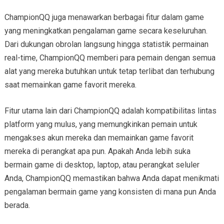
ChampionQQ juga menawarkan berbagai fitur dalam game
yang meningkatkan pengalaman game secara keseluruhan.
Dari dukungan obrolan langsung hingga statistik permainan
real-time, ChampionQQ memberi para pemain dengan semua
alat yang mereka butuhkan untuk tetap terlibat dan terhubung
saat memainkan game favorit mereka.
Fitur utama lain dari ChampionQQ adalah kompatibilitas lintas
platform yang mulus, yang memungkinkan pemain untuk
mengakses akun mereka dan memainkan game favorit
mereka di perangkat apa pun. Apakah Anda lebih suka
bermain game di desktop, laptop, atau perangkat seluler
Anda, ChampionQQ memastikan bahwa Anda dapat menikmati
pengalaman bermain game yang konsisten di mana pun Anda
berada.